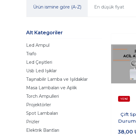
Ürün ismine göre (A-Z)
En düşük fiyat
Alt Kategoriler
Led Ampul
Trafo
Led Çeşitleri
Usb Led Işıklar
Taşınabilir Lamba ve Işıldaklar
Masa Lambaları ve Aplik
Torch Ampulleri
Projektörler
Spot Lambaları
Çift S
Durum 
Prizler
Ar
Elektrik Bantları
38,00