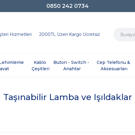
0850 242 0734
teri Hizmetleri
2000TL Üzeri Kargo Ücretsiz
e Lehimleme 
Kablo 
Buton - Switch - 
Cep Telefonu & 
davat
Çeşitleri
Anahtar
Aksesuarları
Taşınabilir Lamba ve Işıldaklar