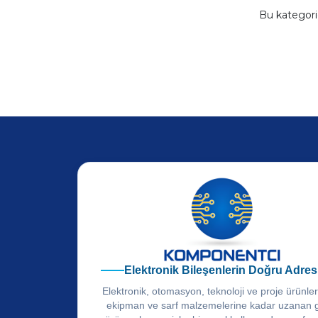
Bu kategor
Elektronik Bileşenlerin Doğru Adres
Elektronik, otomasyon, teknoloji ve proje ürünle
ekipman ve sarf malzemelerine kadar uzanan 