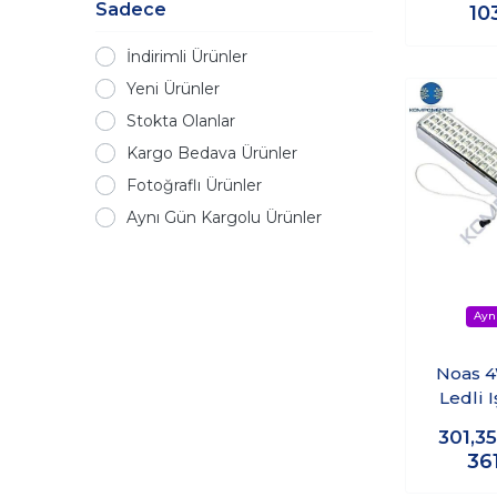
Sadece
10
İndirimli Ürünler
Yeni Ürünler
Stokta Olanlar
Kargo Bedava Ürünler
Fotoğraflı Ürünler
Aynı Gün Kargolu Ürünler
Noas 4
Ledli I
301,3
36