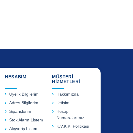
HESABIM
MÜŞTERİ
HİZMETLERİ
Üyelik Bilgilerim
Hakkımızda
Adres Bilgilerim
İletişim
Siparişlerim
Hesap
Numaralarımız
Stok Alarm Listem
K.V.K.K. Politikası
Alışveriş Listem