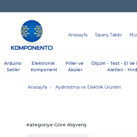
Anasayfa
Sipariş Takibi
Müş
Arduino 
Elektronik 
Piller ve 
Ölçüm - Test - El V
Setler
Komponent
Aküler
Aletleri - Hır
Anasayfa
Aydınlatma ve Elektrik Ürünleri
Kategoriye Göre Alışveriş