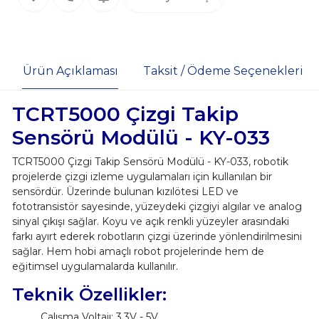
Ürün Açıklaması
Taksit / Ödeme Seçenekleri
TCRT5000 Çizgi Takip
Sensörü Modülü - KY-033
TCRT5000 Çizgi Takip Sensörü Modülü - KY-033, robotik
projelerde çizgi izleme uygulamaları için kullanılan bir
sensördür. Üzerinde bulunan kızılötesi LED ve
fototransistör sayesinde, yüzeydeki çizgiyi algılar ve analog
sinyal çıkışı sağlar. Koyu ve açık renkli yüzeyler arasındaki
farkı ayırt ederek robotların çizgi üzerinde yönlendirilmesini
sağlar. Hem hobi amaçlı robot projelerinde hem de
eğitimsel uygulamalarda kullanılır.
Teknik Özellikler:
Çalışma Voltajı: 3.3V - 5V