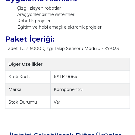
Çizgi izleyen robotlar
Araç yönlendirme sistemleri
Robotik projeler
Eğitim ve hobi amaçlı elektronik projeler
Paket İçeriği:
1 adet TCRT5000 Çizgi Takip Sensörü Modülü - KY-033
Diğer Özellikler
Stok Kodu
KSTK-9064
Marka
Komponentci
Stok Durumu
Var