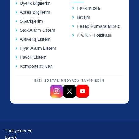
Üyelik Bilgilerim
Hakkımızda
Adres Bilgilerim
İletişim
Siparişlerim
Hesap Numaralarımız
Stok Alarm Listem
K.V.K.K. Politikası
Alışveriş Listem
Fiyat Alarm Listem
Favori Listem
KomponentPuan
BİZİ SOSYAL MEDYADA TAKİP EDİN
Türkiye'nin En
Büyük