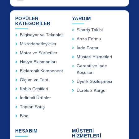
POPÜLER
YARDIM
KATEGORİLER
Sipariş Takibi
Bilgisayar ve Teknoloji
Arıza Formu
Mikrodenetleyiciler
İade Formu
Motor ve Sürücüler
Müşteri Hizmetleri
Havya Ekipmanları
Garanti ve İade
Elektronik Komponent
Koşulları
Ölçüm ve Test
Üyelik Sözleşmesi
Kablo Çeşitleri
Ücretsiz Kargo
İndirimli Ürünler
Toptan Satış
Blog
HESABIM
MÜŞTERİ
HİZMETLERİ