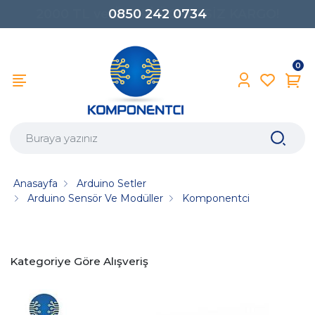
0850 242 0734
0
Anasayfa
Arduino Setler
Arduino Sensör Ve Modüller
Komponentci
Kategoriye Göre Alışveriş