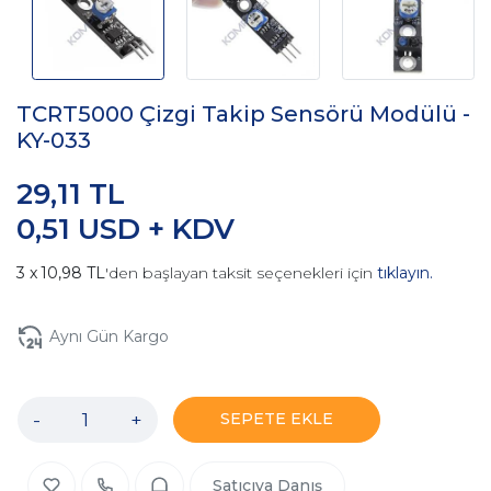
TCRT5000 Çizgi Takip Sensörü Modülü -
KY-033
29,11 TL
0,51 USD + KDV
10,98 TL
'den başlayan taksit seçenekleri için
tıklayın.
Aynı Gün Kargo
-
+
SEPETE EKLE
Satıcıya Danış