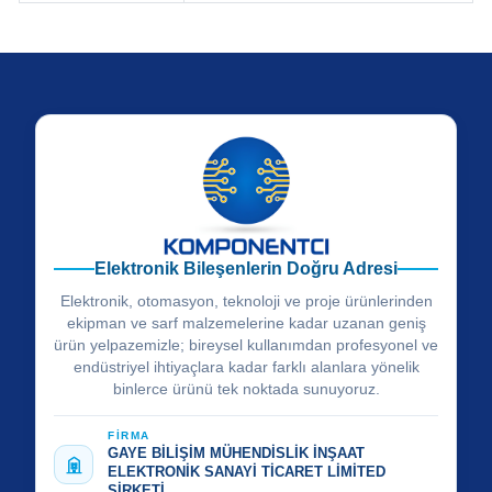
Elektronik Bileşenlerin Doğru Adresi
Elektronik, otomasyon, teknoloji ve proje ürünlerinden
ekipman ve sarf malzemelerine kadar uzanan geniş
ürün yelpazemizle; bireysel kullanımdan profesyonel ve
endüstriyel ihtiyaçlara kadar farklı alanlara yönelik
binlerce ürünü tek noktada sunuyoruz.
FİRMA
GAYE BİLİŞİM MÜHENDİSLİK İNŞAAT
ELEKTRONİK SANAYİ TİCARET LİMİTED
ŞİRKETİ