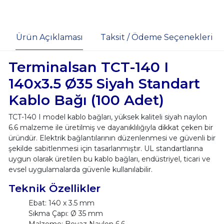
Ürün Açıklaması
Taksit / Ödeme Seçenekleri
Terminalsan TCT-140 I
140x3.5 Ø35 Siyah Standart
Kablo Bağı (100 Adet)
TCT-140 I model kablo bağları, yüksek kaliteli siyah naylon
6.6 malzeme ile üretilmiş ve dayanıklılığıyla dikkat çeken bir
üründür. Elektrik bağlantılarının düzenlenmesi ve güvenli bir
şekilde sabitlenmesi için tasarlanmıştır. UL standartlarına
uygun olarak üretilen bu kablo bağları, endüstriyel, ticari ve
evsel uygulamalarda güvenle kullanılabilir.
Teknik Özellikler
Ebat: 140 x 3.5 mm
Sıkma Çapı: Ø 35 mm