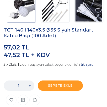
TCT-140 I 140x3.5 Ø35 Siyah Standart
Kablo Bağı (100 Adet)
57,02 TL
47,52 TL + KDV
21,52 TL
'den başlayan taksit seçenekleri için
tıklayın.
-
+
SEPETE EKLE