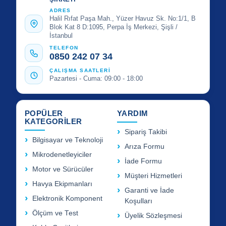
ADRES
Halil Rıfat Paşa Mah., Yüzer Havuz Sk. No:1/1, B
Blok Kat 8 D:1095, Perpa İş Merkezi, Şişli /
İstanbul
TELEFON
0850 242 07 34
ÇALIŞMA SAATLERİ
Pazartesi - Cuma: 09:00 - 18:00
POPÜLER
YARDIM
KATEGORİLER
Sipariş Takibi
Bilgisayar ve Teknoloji
Arıza Formu
Mikrodenetleyiciler
İade Formu
Motor ve Sürücüler
Müşteri Hizmetleri
Havya Ekipmanları
Garanti ve İade
Elektronik Komponent
Koşulları
Ölçüm ve Test
Üyelik Sözleşmesi