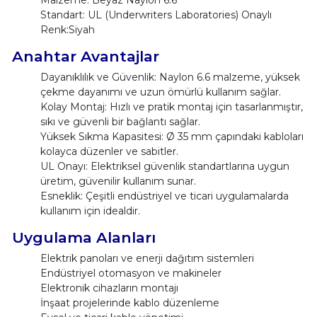
Malzeme: Beyaz Naylon 6.6
Standart: UL (Underwriters Laboratories) Onaylı
Renk:Siyah
Anahtar Avantajlar
Dayanıklılık ve Güvenlik: Naylon 6.6 malzeme, yüksek
çekme dayanımı ve uzun ömürlü kullanım sağlar.
Kolay Montaj: Hızlı ve pratik montaj için tasarlanmıştır,
sıkı ve güvenli bir bağlantı sağlar.
Yüksek Sıkma Kapasitesi: Ø 35 mm çapındaki kabloları
kolayca düzenler ve sabitler.
UL Onayı: Elektriksel güvenlik standartlarına uygun
üretim, güvenilir kullanım sunar.
Esneklik: Çeşitli endüstriyel ve ticari uygulamalarda
kullanım için idealdir.
Uygulama Alanları
Elektrik panoları ve enerji dağıtım sistemleri
Endüstriyel otomasyon ve makineler
Elektronik cihazların montajı
İnşaat projelerinde kablo düzenleme