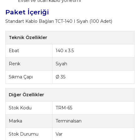
Evsel ve ticari kablo yönetimi
Paket İçeriği
Standart Kablo Bağları TCT-140 I Siyah (100 Adet)
Teknik Özellikler
Ebat
140 x 3.5
Renk
Siyah
Sıkma Çapı
Ø 35
Diğer Özellikler
Stok Kodu
TRM-65
Marka
Terminalsan
Stok Durumu
Var