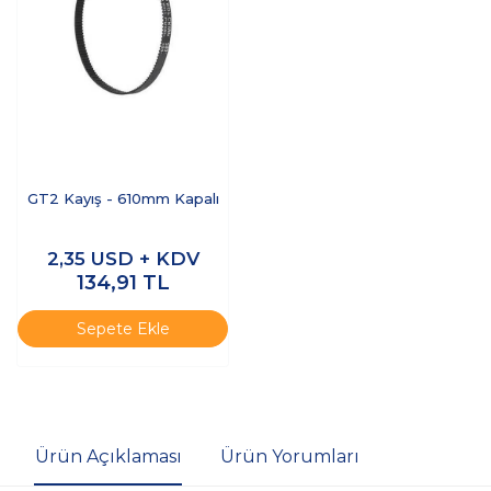
GT2 Kayış - 610mm Kapalı
2,35
USD + KDV
134,91
TL
Sepete Ekle
Ürün Açıklaması
Ürün Yorumları