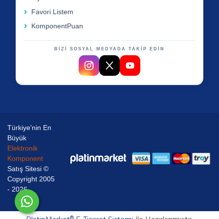
Favori Listem
KomponentPuan
BİZİ SOSYAL MEDYADA TAKİP EDİN
Türkiye'nin En
Büyük
Elektronik
Komponent
Satış Sitesi ©
Copyright 2005
- 2026
®