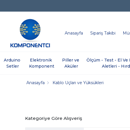
Anasayfa
Sipariş Takibi
Müş
Arduino 
Elektronik 
Piller ve 
Ölçüm - Test - El V
Setler
Komponent
Aküler
Aletleri - Hır
Anasayfa
Kablo Uçları ve Yüksükleri
Kategoriye Göre Alışveriş