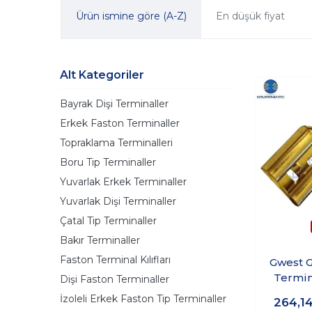
Ürün ismine göre (A-Z)
En düşük fiyat
Alt Kategoriler
Bayrak Dişi Terminaller
Erkek Faston Terminaller
Topraklama Terminalleri
Boru Tip Terminaller
Yuvarlak Erkek Terminaller
Yuvarlak Dişi Terminaller
Çatal Tip Terminaller
Bakır Terminaller
Faston Terminal Kılıfları
Gwest G
Termin
Dişi Faston Terminaller
İzoleli Erkek Faston Tip Terminaller
264,1