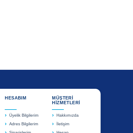
HESABIM
MÜŞTERİ
HİZMETLERİ
Üyelik Bilgilerim
Hakkımızda
Adres Bilgilerim
İletişim
Siparişlerim
Hesap