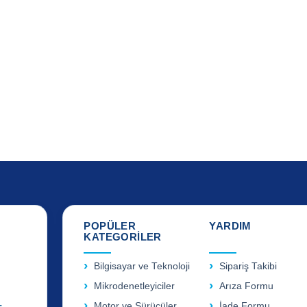
POPÜLER
YARDIM
KATEGORİLER
Bilgisayar ve Teknoloji
Sipariş Takibi
Mikrodenetleyiciler
Arıza Formu
Motor ve Sürücüler
İade Formu