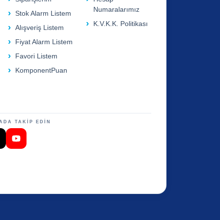
Numaralarımız
Stok Alarm Listem
K.V.K.K. Politikası
Alışveriş Listem
Fiyat Alarm Listem
Favori Listem
KomponentPuan
ADA TAKİP EDİN