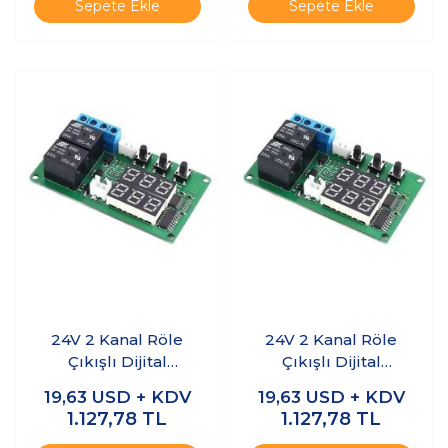
Sepete Ekle
Sepete Ekle
24V 2 Kanal Röle
24V 2 Kanal Röle
Çıkışlı Dijital
Çıkışlı Dijital
Termostat -
Termostat -
19,63
USD + KDV
19,63
USD + KDV
Kırmızı/Kırmızı
Kırmızı/Yeşil
1.127,78
TL
1.127,78
TL