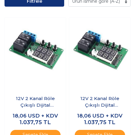
Filtrele
12V 2 Kanal Röle
12V 2 Kanal Röle
Çıkışlı Dijital
Çıkışlı Dijital
Termostat -
Termostat -
18,06
USD + KDV
18,06
USD + KDV
Kırmızı/Kırmızı
Kırmızı/Mavi
1.037,75
TL
1.037,75
TL
Sepete Ekle
Sepete Ekle