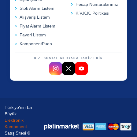
Hesap Numaralarımız
Stok Alarm Listem
K.V.K.K. Politikası
Alışveriş Listem
Fiyat Alarm Listem
Favori Listem
KomponentPuan
BİZİ SOSYAL MEDYADA TAKİP EDİN
Türkiye'nin En
Büyük
Elektronik
Komponent
Satış Sitesi ©