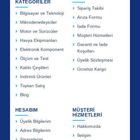
KATEGORİLER
Sipariş Takibi
Bilgisayar ve Teknoloji
Arıza Formu
Mikrodenetleyiciler
İade Formu
Motor ve Sürücüler
Müşteri Hizmetleri
Havya Ekipmanları
Garanti ve İade
Elektronik Komponent
Koşulları
Ölçüm ve Test
Üyelik Sözleşmesi
Kablo Çeşitleri
Ücretsiz Kargo
İndirimli Ürünler
Toptan Satış
Blog
HESABIM
MÜŞTERİ
HİZMETLERİ
Üyelik Bilgilerim
Hakkımızda
Adres Bilgilerim
İletişim
Siparişlerim