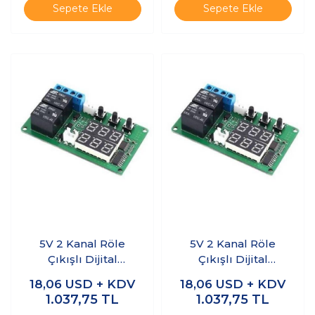
Sepete Ekle
Sepete Ekle
5V 2 Kanal Röle
5V 2 Kanal Röle
Çıkışlı Dijital
Çıkışlı Dijital
Termostat -
Termostat -
18,06
USD + KDV
18,06
USD + KDV
Kırmızı/Kırmızı
Kırmızı/Mavi
1.037,75
TL
1.037,75
TL