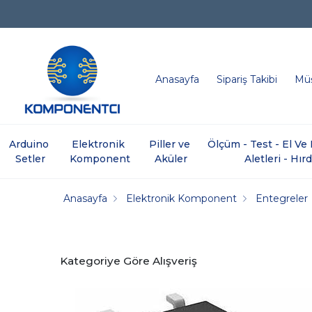
Anasayfa
Sipariş Takibi
Müş
Arduino 
Elektronik 
Piller ve 
Ölçüm - Test - El V
Setler
Komponent
Aküler
Aletleri - Hır
Anasayfa
Elektronik Komponent
Entegreler
Kategoriye Göre Alışveriş