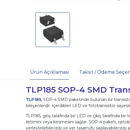
Ürün Açıklaması
Taksit / Ödeme Seçen
TLP185 SOP-4 SMD Transi
TLP185
, SOP-4 SMD paketinde bulunan bir transistör
bileşenlerdir. İçerdikleri LED ve fototransistör sayesind
TLP185, giriş tarafında bir LED ve çıkış tarafında bir
iletimini veya kesmesini sağlar. SOP-4 paketi, op
yerleştirilebileceği ve yer tasarrufu sağlayabileceği 