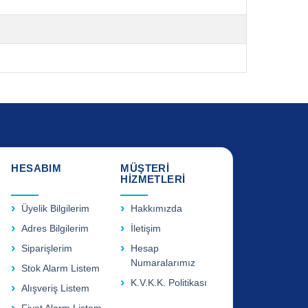
HESABIM
MÜŞTERİ
HİZMETLERİ
Üyelik Bilgilerim
Hakkımızda
Adres Bilgilerim
İletişim
Siparişlerim
Hesap
Numaralarımız
Stok Alarm Listem
K.V.K.K. Politikası
Alışveriş Listem