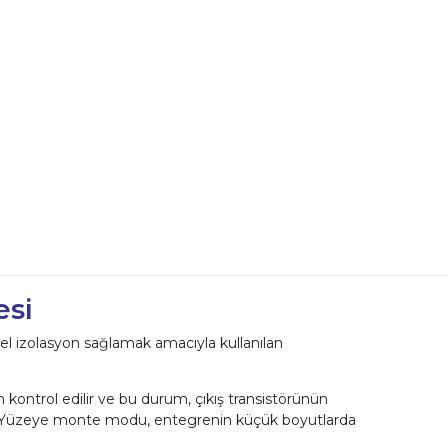
esi
sel izolasyon sağlamak amacıyla kullanılan
n kontrol edilir ve bu durum, çıkış transistörünün
r. Yüzeye monte modu, entegrenin küçük boyutlarda