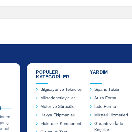
POPÜLER
YARDIM
KATEGORİLER
Bilgisayar ve Teknoloji
Sipariş Takibi
Mikrodenetleyiciler
Arıza Formu
Motor ve Sürücüler
İade Formu
i
Havya Ekipmanları
Müşteri Hizmetleri
rinden
geniş
Elektronik Komponent
Garanti ve İade
yonel
Koşulları