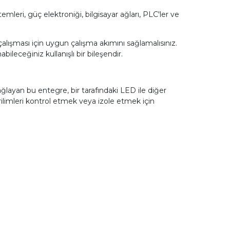
mleri, güç elektroniği, bilgisayar ağları, PLC'ler ve
alışması için uygun çalışma akımını sağlamalısınız.
leceğiniz kullanışlı bir bileşendir.
ağlayan bu entegre, bir tarafındaki LED ile diğer
erilimleri kontrol etmek veya izole etmek için