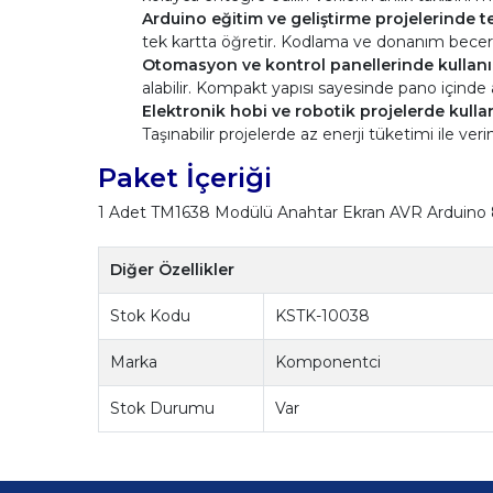
Arduino eğitim ve geliştirme projelerinde ter
tek kartta öğretir. Kodlama ve donanım beceriler
Otomasyon ve kontrol panellerinde kullanıl
alabilir. Kompakt yapısı sayesinde pano içinde 
Elektronik hobi ve robotik projelerde kullanı
Taşınabilir projelerde az enerji tüketimi ile verim
Paket İçeriği
1 Adet TM1638 Modülü Anahtar Ekran AVR Arduino 8-
Diğer Özellikler
Stok Kodu
KSTK-10038
Marka
Komponentci
Stok Durumu
Var