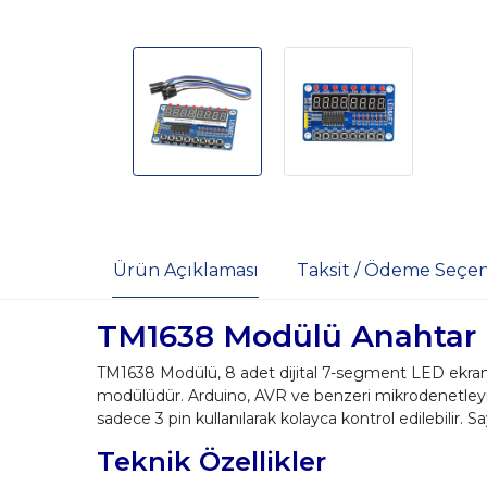
Ürün Açıklaması
Taksit / Ödeme Seçen
TM1638 Modülü Anahtar E
TM1638 Modülü, 8 adet dijital 7-segment LED ekran,
modülüdür. Arduino, AVR ve benzeri mikrodenetleyici
sadece 3 pin kullanılarak kolayca kontrol edilebilir. 
Teknik Özellikler