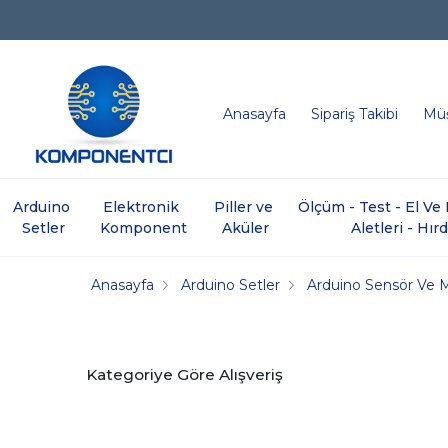
Anasayfa
Sipariş Takibi
Müş
Arduino 
Elektronik 
Piller ve 
Ölçüm - Test - El V
Setler
Komponent
Aküler
Aletleri - Hır
Anasayfa
Arduino Setler
Arduino Sensör Ve 
Kategoriye Göre Alışveriş