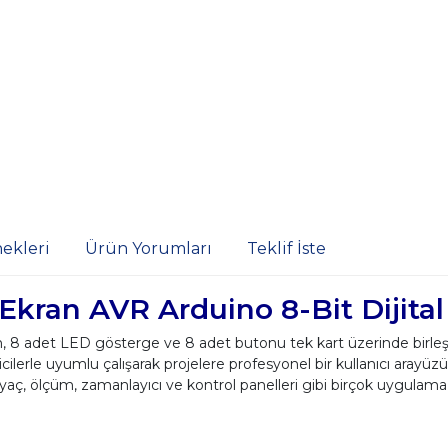
ekleri
Ürün Yorumları
Teklif İste
kran AVR Arduino 8-Bit Dijital
 8 adet LED gösterge ve 8 adet butonu tek kart üzerinde birleş
lerle uyumlu çalışarak projelere profesyonel bir kullanıcı arayüz
Sayaç, ölçüm, zamanlayıcı ve kontrol panelleri gibi birçok uygulama 