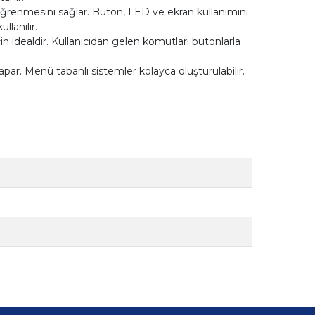
 öğrenmesini sağlar. Buton, LED ve ekran kullanımını
llanılır.
n idealdir. Kullanıcıdan gelen komutları butonlarla
par. Menü tabanlı sistemler kolayca oluşturulabilir.