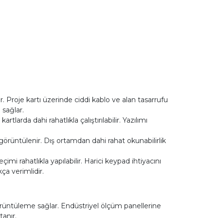
r. Proje kartı üzerinde ciddi kablo ve alan tasarrufu
 sağlar.
tlarda dahi rahatlıkla çalıştırılabilir. Yazılımı
 görüntülenir. Dış ortamdan dahi rahat okunabilirlik
i rahatlıkla yapılabilir. Harici keypad ihtiyacını
a verimlidir.
üntüleme sağlar. Endüstriyel ölçüm panellerine
anır.