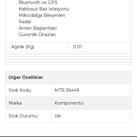
Bluetooth ve GPS
Kablosuz Baz İstasyonu
Mikrodalga Bileşenleri
Radar
Anten Bağlantıları
Güvenlik Cihazları
Ağırlık (Kg)
0.01
Diğer Özellikler
Stok Kodu
MTR-36449
Marka
Komponentci
Stok Durumu
Var