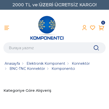
2000 TL ve ÜZERİ ÜCRETSİZ KARGO!
0850 242 0734
0
Anasayfa
Elektronik Komponent
Konnektör
BNC-TNC Konnektör
Komponentci
Kategoriye Göre Alışveriş