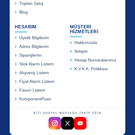
Toptan Satış
Blog
HESABIM
MÜŞTERİ
HİZMETLERİ
Üyelik Bilgilerim
Hakkımızda
Adres Bilgilerim
İletişim
Siparişlerim
Hesap Numaralarımız
Stok Alarm Listem
K.V.K.K. Politikası
Alışveriş Listem
Fiyat Alarm Listem
Favori Listem
KomponentPuan
BİZİ SOSYAL MEDYADA TAKİP EDİN