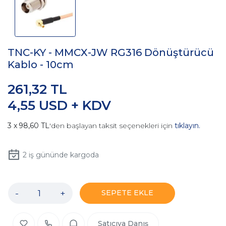
TNC-KY - MMCX-JW RG316 Dönüştürücü
Kablo - 10cm
261,32 TL
4,55 USD + KDV
98,60 TL
'den başlayan taksit seçenekleri için
tıklayın.
2
iş gününde kargoda
-
+
SEPETE EKLE
Satıcıya Danış