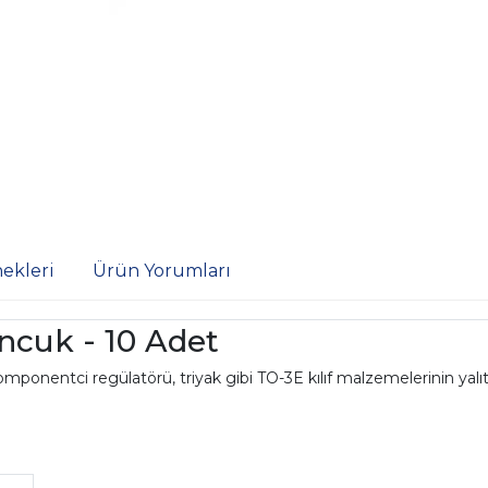
ekleri
Ürün Yorumları
oncuk - 10 Adet
 Komponentci regülatörü, triyak gibi TO-3E kılıf malzemelerinin ya