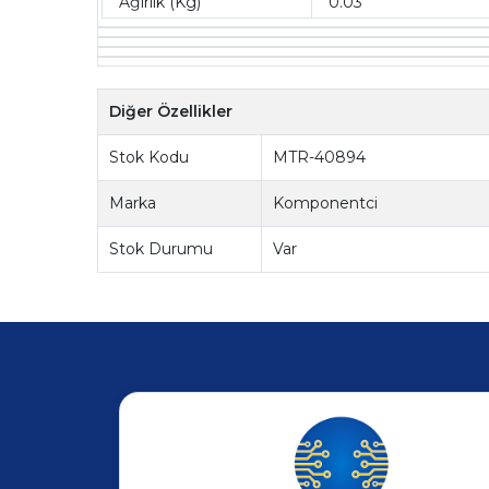
Ağırlık (Kg)
0.03
Diğer Özellikler
Stok Kodu
MTR-40894
Marka
Komponentci
Stok Durumu
Var