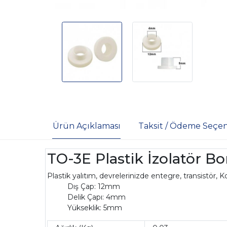
Ürün Açıklaması
Taksit / Ödeme Seçen
TO-3E Plastik İzolatör B
Plastik yalıtım, devrelerinizde entegre, transistör,
Dış Çap: 12mm
Delik Çapı: 4mm
Yükseklik: 5mm