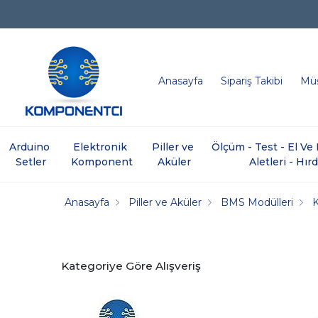
Anasayfa
Sipariş Takibi
Müş
Arduino 
Elektronik 
Piller ve 
Ölçüm - Test - El V
Setler
Komponent
Aküler
Aletleri - Hır
Anasayfa
Piller ve Aküler
BMS Modülleri
Kategoriye Göre Alışveriş