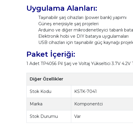
Uygulama Alanları:
Taşınabilir şarj cihazları (power bank) yapımı
Güneş enerjisiyle şarj projeleri
Arduino ve diğer mikrodenetleyici tabanlı bata
Elektronik hobi ve DIY batarya uygulamaları
USB cihazları için taşınabilir güç kaynağı projel
Paket İçeriği:
1 Adet TP4056 Pil Şarj ve Voltaj Yükseltici 3.7V 4.2
Diğer Özellikler
Stok Kodu
KSTK-7041
Marka
Komponentci
Stok Durumu
Var