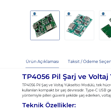
Ürün Açıklaması
Taksit / Ödeme Seçen
TP4056 Pil Şarj ve Voltaj
TP4056 Pil Şarj ve Voltaj Yükseltici Modülü, tek hücrel
kullanılan kompakt bir şarj devresidir. Type-C USB g
yöntemiyle pilleri güvenli şekilde şarj ederken, voltaj
Teknik Özellikler: