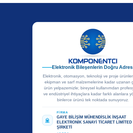
Elektronik Bileşenlerin Doğru Adres
Elektronik, otomasyon, teknoloji ve proje ürünle
ekipman ve sarf malzemelerine kadar uzanan 
ürün yelpazemizle; bireysel kullanımdan profes
ve endüstriyel ihtiyaçlara kadar farklı alanlara y
binlerce ürünü tek noktada sunuyoruz.
FİRMA
GAYE BİLİŞİM MÜHENDİSLİK İNŞAAT
ELEKTRONİK SANAYİ TİCARET LİMİTED
ŞİRKETİ