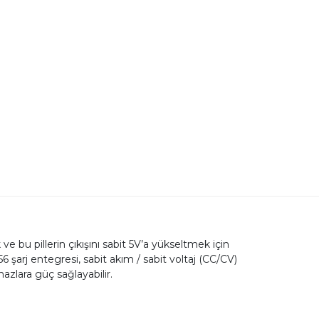
b
ve bu pillerin çıkışını sabit 5V’a yükseltmek için
 şarj entegresi, sabit akım / sabit voltaj (CC/CV)
hazlara güç sağlayabilir.