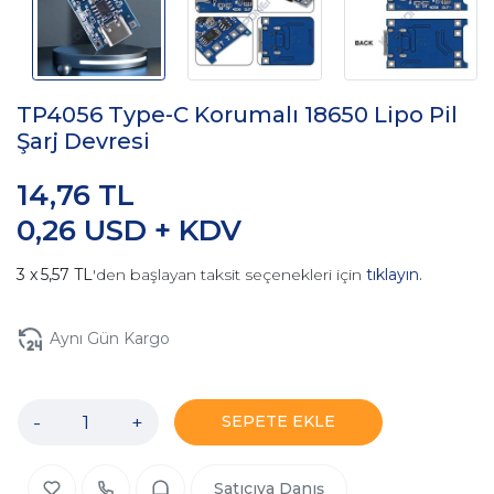
TP4056 Type-C Korumalı 18650 Lipo Pil
Şarj Devresi
14,76 TL
0,26 USD + KDV
5,57 TL
'den başlayan taksit seçenekleri için
tıklayın.
Aynı Gün Kargo
-
+
SEPETE EKLE
Satıcıya Danış