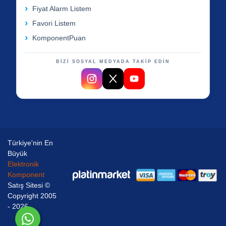
Fiyat Alarm Listem
Favori Listem
KomponentPuan
BİZİ SOSYAL MEDYADA TAKİP EDİN
Türkiye'nin En
Büyük
Elektronik
Komponent
Satış Sitesi ©
Copyright 2005
- 2026