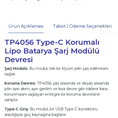
Ürün Açıklaması
Taksit / Ödeme Seçenekleri
TP4056 Type-C Korumalı
Lipo Batarya Şarj Modülü
Devresi
Şarj Modülü
: Bu modül, tek bir lityum pilin şarj edilmesini
sağlar.
Koruma Devresi
: TP4056, şarj sırasında ve deşarj sırasında
pilin aşırı akım, aşırı gerilim ve kısa devre gibi risklere karşı
korunmasını sağlayan entegre bir koruma devresine
sahiptir.
Type-C Giriş
: Bu modül, bir USB Type-C konektörü
aracılığıyla güç kaynağına bağlanır.