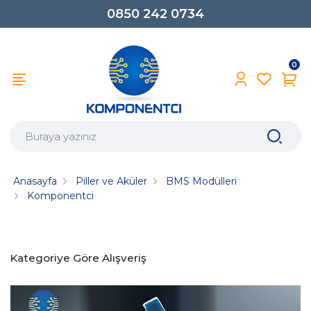
0850 242 0734
0
Anasayfa
Piller ve Aküler
BMS Modülleri
Komponentci
Kategoriye Göre Alışveriş