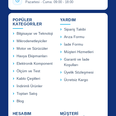
Pazartesi - Cuma: 09:00 - 18:00
POPÜLER
YARDIM
KATEGORİLER
Sipariş Takibi
Bilgisayar ve Teknoloji
Arıza Formu
Mikrodenetleyiciler
İade Formu
Motor ve Sürücüler
Müşteri Hizmetleri
Havya Ekipmanları
Garanti ve İade
Elektronik Komponent
Koşulları
Ölçüm ve Test
Üyelik Sözleşmesi
Kablo Çeşitleri
Ücretsiz Kargo
İndirimli Ürünler
Toptan Satış
Blog
HESABIM
MÜŞTERİ