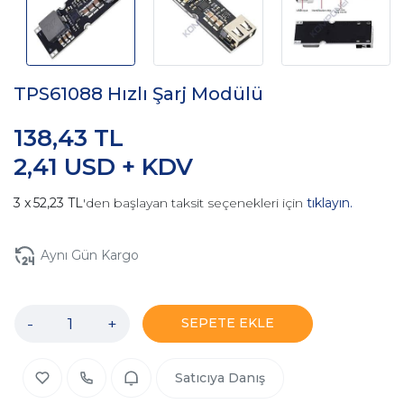
TPS61088 Hızlı Şarj Modülü
138,43 TL
2,41 USD + KDV
52,23 TL
'den başlayan taksit seçenekleri için
tıklayın.
Aynı Gün Kargo
-
+
SEPETE EKLE
Satıcıya Danış