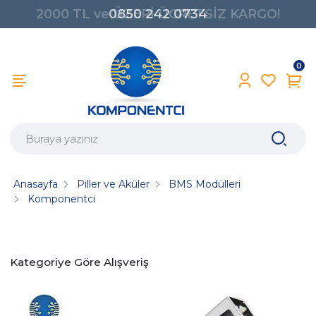
0850 242 0734
0
Anasayfa
Piller ve Aküler
BMS Modülleri
Komponentci
Kategoriye Göre Alışveriş