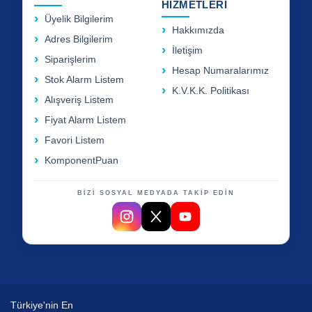
HİZMETLERİ
Üyelik Bilgilerim
Hakkımızda
Adres Bilgilerim
İletişim
Siparişlerim
Hesap Numaralarımız
Stok Alarm Listem
K.V.K.K. Politikası
Alışveriş Listem
Fiyat Alarm Listem
Favori Listem
KomponentPuan
BİZİ SOSYAL MEDYADA TAKİP EDİN
Türkiye'nin En