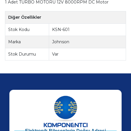
1 Adet TURBO MOTORU 12V 8000RPM DC Motor
Diğer Özellikler
Stok Kodu
KSN-601
Marka
Johnson
Stok Durumu
Var
Elektronik Bileşenlerin Doğru Adresi