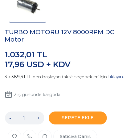
TURBO MOTORU 12V 8000RPM DC
Motor
1.032,01 TL
17,96 USD + KDV
389,41 TL
'den başlayan taksit seçenekleri için
tıklayın.
2
iş gününde kargoda
-
+
SEPETE EKLE
Satıcıya Danış