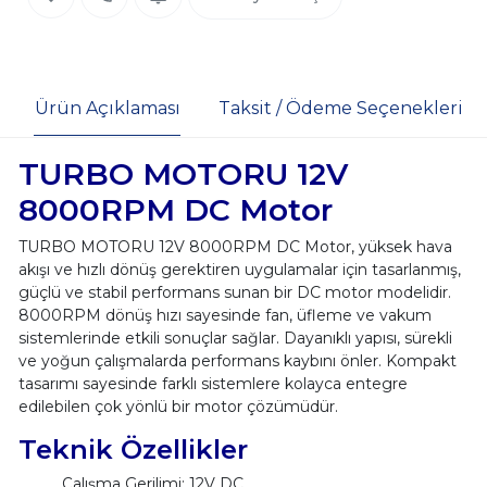
Ürün Açıklaması
Taksit / Ödeme Seçenekleri
TURBO MOTORU 12V
8000RPM DC Motor
TURBO MOTORU 12V 8000RPM DC Motor, yüksek hava
akışı ve hızlı dönüş gerektiren uygulamalar için tasarlanmış,
güçlü ve stabil performans sunan bir DC motor modelidir.
8000RPM dönüş hızı sayesinde fan, üfleme ve vakum
sistemlerinde etkili sonuçlar sağlar. Dayanıklı yapısı, sürekli
ve yoğun çalışmalarda performans kaybını önler. Kompakt
tasarımı sayesinde farklı sistemlere kolayca entegre
edilebilen çok yönlü bir motor çözümüdür.
Teknik Özellikler
Çalışma Gerilimi: 12V DC