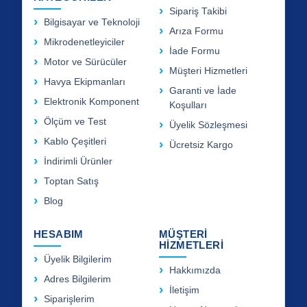
Sipariş Takibi
Bilgisayar ve Teknoloji
Arıza Formu
Mikrodenetleyiciler
İade Formu
Motor ve Sürücüler
Müşteri Hizmetleri
Havya Ekipmanları
Garanti ve İade
Elektronik Komponent
Koşulları
Ölçüm ve Test
Üyelik Sözleşmesi
Kablo Çeşitleri
Ücretsiz Kargo
İndirimli Ürünler
Toptan Satış
Blog
HESABIM
MÜŞTERİ
HİZMETLERİ
Üyelik Bilgilerim
Hakkımızda
Adres Bilgilerim
İletişim
Siparişlerim