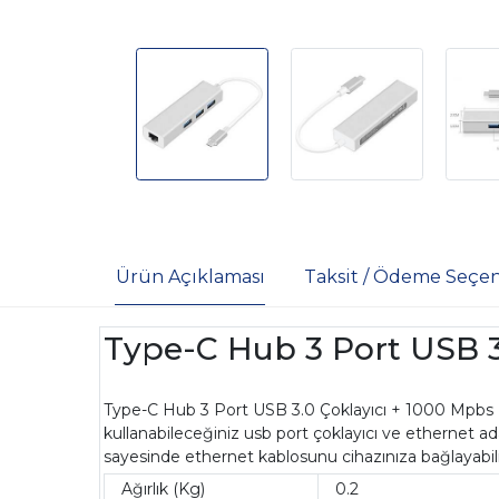
Ürün Açıklaması
Taksit / Ödeme Seçen
Type-C Hub 3 Port USB 3.
Type-C Hub 3 Port USB 3.0 Çoklayıcı + 1000 Mpbs Et
kullanabileceğiniz usb port çoklayıcı ve ethernet 
sayesinde ethernet kablosunu cihazınıza bağlayabil
Ağırlık (Kg)
0.2