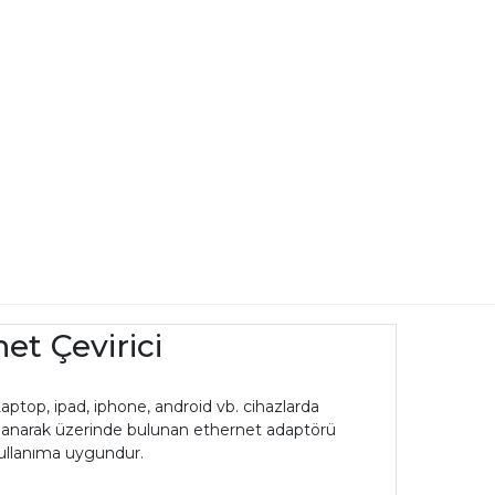
et Çevirici
ptop, ipad, iphone, android vb. cihazlarda
ullanarak üzerinde bulunan ethernet adaptörü
kullanıma uygundur.