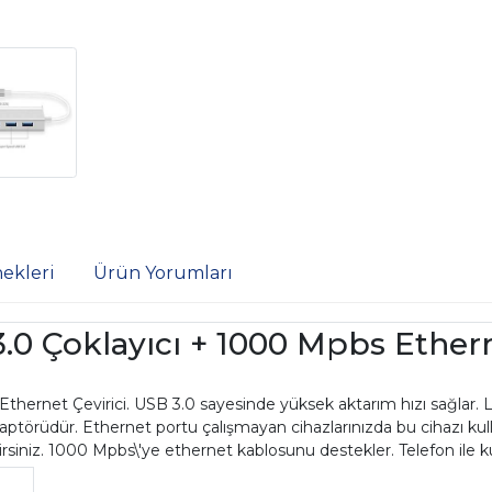
ekleri
Ürün Yorumları
0 Çoklayıcı + 1000 Mpbs Ethern
hernet Çevirici. USB 3.0 sayesinde yüksek aktarım hızı sağlar. La
adaptörüdür. Ethernet portu çalışmayan cihazlarınızda bu cihazı k
irsiniz. 1000 Mpbs\'ye ethernet kablosunu destekler. Telefon ile 