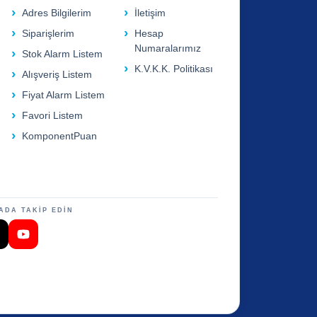
Adres Bilgilerim
İletişim
Siparişlerim
Hesap
Numaralarımız
Stok Alarm Listem
K.V.K.K. Politikası
Alışveriş Listem
Fiyat Alarm Listem
Favori Listem
KomponentPuan
ADA TAKİP EDİN