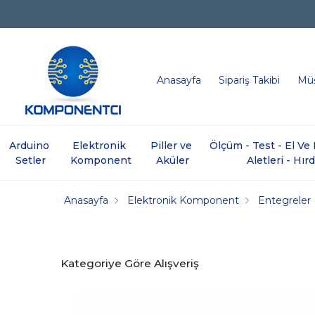
Anasayfa
Sipariş Takibi
Müş
Arduino 
Elektronik 
Piller ve 
Ölçüm - Test - El V
Setler
Komponent
Aküler
Aletleri - Hır
Anasayfa
Elektronik Komponent
Entegreler
Kategoriye Göre Alışveriş