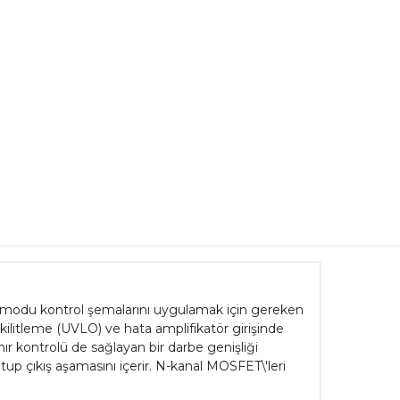
ım modu kontrol şemalarını uygulamak için gereken
 kilitleme (UVLO) ve hata amplifikatör girişinde
nır kontrolü de sağlayan bir darbe genişliği
p çıkış aşamasını içerir. N-kanal MOSFET\'leri