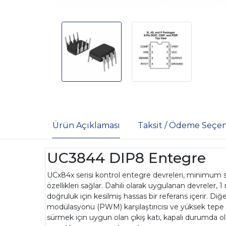
Ürün Açıklaması
Taksit / Ödeme Seçen
UC3844 DIP8 Entegre
UCx84x serisi kontrol entegre devreleri, minimum s
özellikleri sağlar. Dahili olarak uygulanan devreler
doğruluk için kesilmiş hassas bir referans içerir. Di
modülasyonu (PWM) karşılaştırıcısı ve yüksek tepe 
sürmek için uygun olan çıkış katı, kapalı durumda 