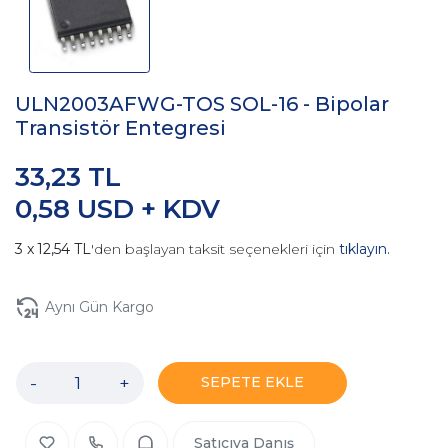
ULN2003AFWG-TOS SOL-16 - Bipolar
Transistör Entegresi
33,23 TL
0,58 USD + KDV
12,54 TL
'den başlayan taksit seçenekleri için
tıklayın.
Aynı Gün Kargo
-
+
SEPETE EKLE
Satıcıya Danış