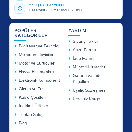
ÇALIŞMA SAATLERİ
Pazartesi - Cuma: 09:00 - 18:00
POPÜLER
YARDIM
KATEGORİLER
Sipariş Takibi
Bilgisayar ve Teknoloji
Arıza Formu
Mikrodenetleyiciler
İade Formu
Motor ve Sürücüler
Müşteri Hizmetleri
Havya Ekipmanları
Garanti ve İade
Elektronik Komponent
Koşulları
Ölçüm ve Test
Üyelik Sözleşmesi
Kablo Çeşitleri
Ücretsiz Kargo
İndirimli Ürünler
Toptan Satış
Blog