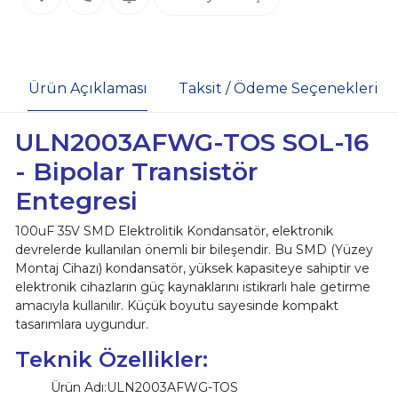
Ürün Açıklaması
Taksit / Ödeme Seçenekleri
ULN2003AFWG-TOS SOL-16
- Bipolar Transistör
Entegresi
100uF 35V SMD Elektrolitik Kondansatör, elektronik
devrelerde kullanılan önemli bir bileşendir. Bu SMD (Yüzey
Montaj Cihazı) kondansatör, yüksek kapasiteye sahiptir ve
elektronik cihazların güç kaynaklarını istikrarlı hale getirme
amacıyla kullanılır. Küçük boyutu sayesinde kompakt
tasarımlara uygundur.
Teknik Özellikler:
Ürün Adı:ULN2003AFWG-TOS