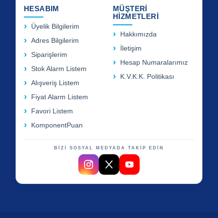
HESABIM
MÜŞTERİ
HİZMETLERİ
Üyelik Bilgilerim
Hakkımızda
Adres Bilgilerim
İletişim
Siparişlerim
Hesap Numaralarımız
Stok Alarm Listem
K.V.K.K. Politikası
Alışveriş Listem
Fiyat Alarm Listem
Favori Listem
KomponentPuan
BİZİ SOSYAL MEDYADA TAKİP EDİN