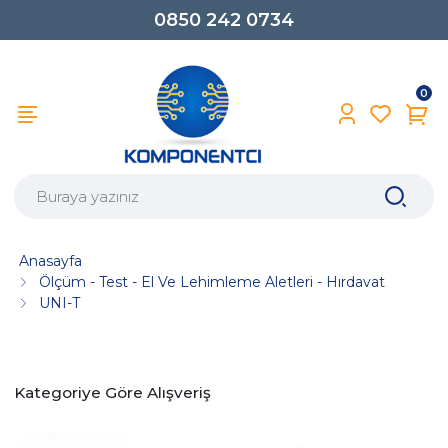
0850 242 0734
0
Anasayfa
Ölçüm - Test - El Ve Lehimleme Aletleri - Hırdavat
UNI-T
Kategoriye Göre Alışveriş