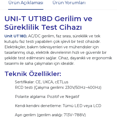
Ürün Açıklaması
Ürün Yorumları
UNI-T UT18D Gerilim ve
Süreklilik Test Cihazı
Unit UT18D
, AC/DC gerilim, faz sırası, süreklilik ve tek
kutuplu faz testi yapabilen çok işlevli bir test cihazıdır.
Elektrikçiler, bakım teknisyenleri ve mühendisler için
tasarlanmış olup, elektrik devrelerinin hızlı ve güvenilir bir
şekilde test edilmesini sağlar. Cihaz, dayanıklı ve ergonomik
tasarımı ile saha çalışmaları için idealdir.
Teknik Özellikler:
Sertifikalar: CE, UKCA, cETLus
RCD testi (Çalışma gerilimi: 230V/50Hz~400Hz)
Polarite algılama: Pozitif ve Negatif
Kendi kendini denetleme: Tümü LED veya LCD
Aşırı gerilim (gerilim aralığı: 713V~788V)