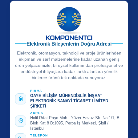
Elektronik Bileşenlerin Doğru Adresi
Elektronik, otomasyon, teknoloji ve proje ürünlerinden
ekipman ve sarf malzemelerine kadar uzanan geniş
ürün yelpazemizle; bireysel kullanımdan profesyonel ve
endüstriyel ihtiyaçlara kadar farklı alanlara yönelik
binlerce ürünü tek noktada sunuyoruz.
FİRMA
GAYE BİLİŞİM MÜHENDİSLİK İNŞAAT
ELEKTRONİK SANAYİ TİCARET LİMİTED
ŞİRKETİ
ADRES
Halil Rıfat Paşa Mah., Yüzer Havuz Sk. No:1/1, B
Blok Kat 8 D:1095, Perpa İş Merkezi, Şişli /
İstanbul
TELEFON