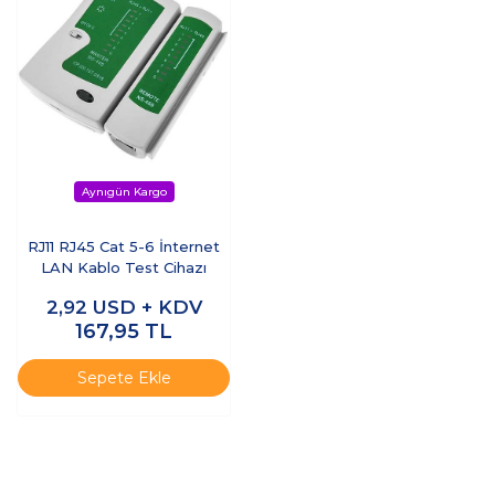
RJ11 RJ45 Cat 5-6 İnternet
LAN Kablo Test Cihazı
2,92
USD + KDV
167,95
TL
Sepete Ekle