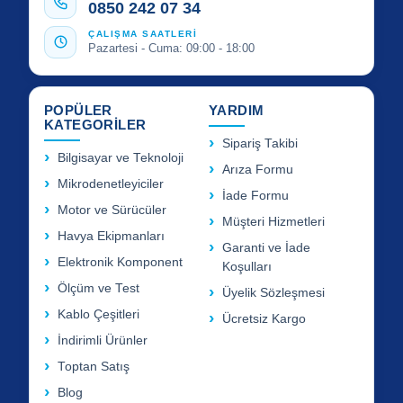
0850 242 07 34
ÇALIŞMA SAATLERİ
Pazartesi - Cuma: 09:00 - 18:00
POPÜLER
YARDIM
KATEGORİLER
Sipariş Takibi
Bilgisayar ve Teknoloji
Arıza Formu
Mikrodenetleyiciler
İade Formu
Motor ve Sürücüler
Müşteri Hizmetleri
Havya Ekipmanları
Garanti ve İade
Elektronik Komponent
Koşulları
Ölçüm ve Test
Üyelik Sözleşmesi
Kablo Çeşitleri
Ücretsiz Kargo
İndirimli Ürünler
Toptan Satış
Blog