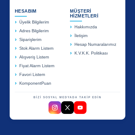
HESABIM
MÜŞTERİ
HİZMETLERİ
Üyelik Bilgilerim
Hakkımızda
Adres Bilgilerim
İletişim
Siparişlerim
Hesap Numaralarımız
Stok Alarm Listem
K.V.K.K. Politikası
Alışveriş Listem
Fiyat Alarm Listem
Favori Listem
KomponentPuan
BİZİ SOSYAL MEDYADA TAKİP EDİN