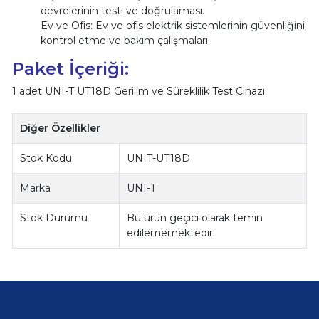
devrelerinin testi ve doğrulaması.
Ev ve Ofis: Ev ve ofis elektrik sistemlerinin güvenliğini
kontrol etme ve bakım çalışmaları.
Paket İçeriği:
1 adet UNI-T UT18D Gerilim ve Süreklilik Test Cihazı
Diğer Özellikler
Stok Kodu
UNIT-UT18D
Marka
UNI-T
Stok Durumu
Bu ürün geçici olarak temin
edilememektedir.