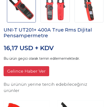
UNI-T UT201+ 400A True Rms Dijital
Pensampermetre
16,17 USD + KDV
Bu ürün geçici olarak temin edilememektedir.
Gelince Haber Ver
Bu ürünün yerine tercih edebileceğiniz
ürünler