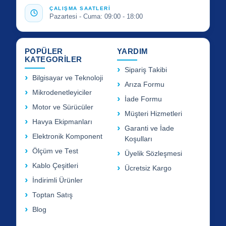
ÇALIŞMA SAATLERİ
Pazartesi - Cuma: 09:00 - 18:00
POPÜLER
YARDIM
KATEGORİLER
Sipariş Takibi
Bilgisayar ve Teknoloji
Arıza Formu
Mikrodenetleyiciler
İade Formu
Motor ve Sürücüler
Müşteri Hizmetleri
Havya Ekipmanları
Garanti ve İade
Elektronik Komponent
Koşulları
Ölçüm ve Test
Üyelik Sözleşmesi
Kablo Çeşitleri
Ücretsiz Kargo
İndirimli Ürünler
Toptan Satış
Blog