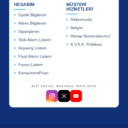
HESABIM
MÜŞTERİ
HİZMETLERİ
Üyelik Bilgilerim
Hakkımızda
Adres Bilgilerim
İletişim
Siparişlerim
Hesap Numaralarımız
Stok Alarm Listem
K.V.K.K. Politikası
Alışveriş Listem
Fiyat Alarm Listem
Favori Listem
KomponentPuan
BİZİ SOSYAL MEDYADA TAKİP EDİN