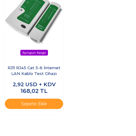
RJ11 RJ45 Cat 5-6 İnternet
LAN Kablo Test Cihazı
2,92
USD + KDV
168,02
TL
Sepete Ekle