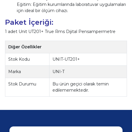
Eğitim: Eğitim kurumlarında laboratuvar uygulamaları
için ideal bir ölçüm cihazı.
Paket İçeriği:
1 adet Unit UT201+ True Rms Dijital Pensampermetre
Diğer Özellikler
Stok Kodu
UNIT-UT201+
Marka
UNI-T
Stok Durumu
Bu ürün geçici olarak temin
edilememektedir.