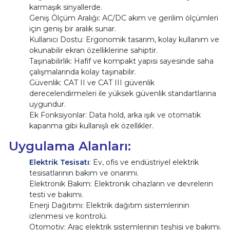
karmaşık sinyallerde.
Geniş Ölçüm Aralığı: AC/DC akım ve gerilim ölçümleri
için geniş bir aralık sunar.
Kullanıcı Dostu: Ergonomik tasarım, kolay kullanım ve
okunabilir ekran özelliklerine sahiptir.
Taşınabilirlik: Hafif ve kompakt yapısı sayesinde saha
çalışmalarında kolay taşınabilir.
Güvenlik: CAT II ve CAT III güvenlik
derecelendirmeleri ile yüksek güvenlik standartlarına
uygundur.
Ek Fonksiyonlar: Data hold, arka ışık ve otomatik
kapanma gibi kullanışlı ek özellikler.
Uygulama Alanları:
Elektrik Tesisatı
: Ev, ofis ve endüstriyel elektrik
tesisatlarının bakım ve onarımı.
Elektronik Bakım: Elektronik cihazların ve devrelerin
testi ve bakımı.
Enerji Dağıtımı: Elektrik dağıtım sistemlerinin
izlenmesi ve kontrolü.
Otomotiv: Araç elektrik sistemlerinin teşhisi ve bakımı.