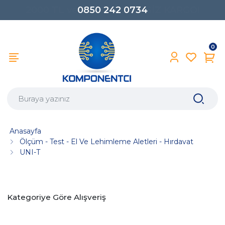
0850 242 0734
0
Anasayfa
Ölçüm - Test - El Ve Lehimleme Aletleri - Hırdavat
UNI-T
Kategoriye Göre Alışveriş