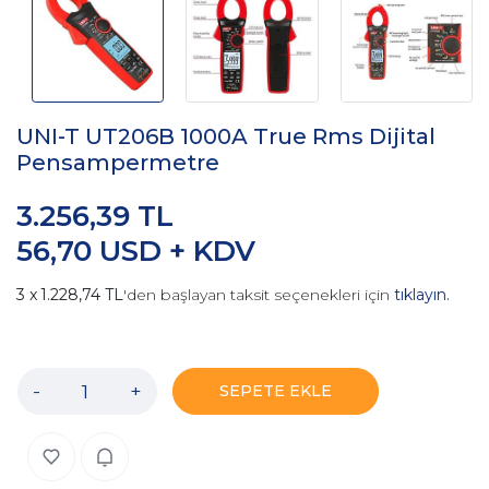
UNI-T UT206B 1000A True Rms Dijital
Pensampermetre
3.256,39 TL
56,70 USD + KDV
1.228,74 TL
'den başlayan taksit seçenekleri için
tıklayın.
-
+
SEPETE EKLE