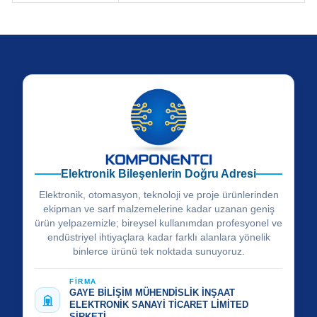
Elektronik Bileşenlerin Doğru Adresi
Elektronik, otomasyon, teknoloji ve proje ürünlerinden
ekipman ve sarf malzemelerine kadar uzanan geniş
ürün yelpazemizle; bireysel kullanımdan profesyonel ve
endüstriyel ihtiyaçlara kadar farklı alanlara yönelik
binlerce ürünü tek noktada sunuyoruz.
FİRMA
GAYE BİLİŞİM MÜHENDİSLİK İNŞAAT
ELEKTRONİK SANAYİ TİCARET LİMİTED
ŞİRKETİ