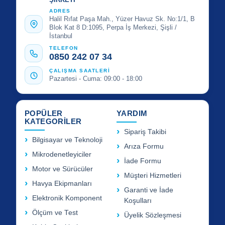
ADRES
Halil Rıfat Paşa Mah., Yüzer Havuz Sk. No:1/1, B
Blok Kat 8 D:1095, Perpa İş Merkezi, Şişli /
İstanbul
TELEFON
0850 242 07 34
ÇALIŞMA SAATLERİ
Pazartesi - Cuma: 09:00 - 18:00
POPÜLER
YARDIM
KATEGORİLER
Sipariş Takibi
Bilgisayar ve Teknoloji
Arıza Formu
Mikrodenetleyiciler
İade Formu
Motor ve Sürücüler
Müşteri Hizmetleri
Havya Ekipmanları
Garanti ve İade
Elektronik Komponent
Koşulları
Ölçüm ve Test
Üyelik Sözleşmesi