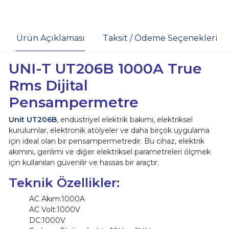
Ürün Açıklaması
Taksit / Ödeme Seçenekleri
UNI-T UT206B 1000A True
Rms Dijital
Pensampermetre
Unit UT206B
, endüstriyel elektrik bakımı, elektriksel
kurulumlar, elektronik atölyeler ve daha birçok uygulama
için ideal olan bir pensampermetredir. Bu cihaz, elektrik
akımını, gerilimi ve diğer elektriksel parametreleri ölçmek
için kullanılan güvenilir ve hassas bir araçtır.
Teknik Özellikler:
AC Akım:1000A
AC Volt:1000V
DC:1000V