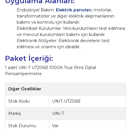
Uygulama Alanları:
Endüstriyel Bakım:
Elektrik panoları
, motorlar,
transformatörler ve diğer elektrik ekipmanlarının
bakımı ve kontrolü için kullanılır.
Elektriksel Kurulumlar: Yeni kurulumların test edilmesi
ve mevcut kurulumların bakımı için kullanılır.
Elektronik Atölyeler: Elektronik devrelerin test
edilmesi ve onarımı için idealdir.
Paket İçeriği:
1 adet UNI-T UT206B 1000A True Rms Dijital
Pensampermetre
Diğer Özellikler
Stok Kodu
UNIT-UT206B
Marka
UNI-T
Stok Durumu
Var