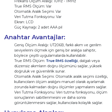
Frekans Ölçüm Aralığı: 10Hz - 1MHz
True RMS Ölçüm: Var
Otomatik Aralık Seçimi: Var
Veri Tutma Fonksiyonu: Var
Ekran: LCD
Güç Kaynağı: 2 adet AAA pil
Anahtar Avantajlar:
Geniş Ölçüm Aralığı: UT206B, farklı akım ve gerilim
seviyelerini ölçmek için geniş bir aralığa sahiptir,
böylece çeşitli uygulamalarda kullanılabilir.
True RMS Ölçüm:
True RMS özelliği
, dalgalı veya
düzensiz akımların doğru ölçümünü sağlar, yüksek
doğruluk ve güvenilirlik sunar.
Otomatik Aralık Seçimi: Otomatik aralık seçimi özelliği,
kullanıcıların ölçüm aralığını manuel olarak ayarlamak
zorunda kalmadan doğru ölçümler yapmalarını sağlar.
Veri Tutma Fonksiyonu: Veri tutma fonksiyonu, ölçüm
sonuçlarının sabitlenmesini ve daha sonra
görüntülenmesini sağlar, kullanıcılara kolaylık sağlar.