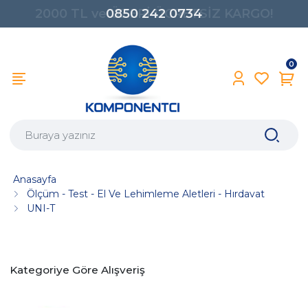
0850 242 0734
0
Anasayfa
Ölçüm - Test - El Ve Lehimleme Aletleri - Hırdavat
UNI-T
Kategoriye Göre Alışveriş