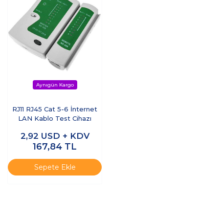
RJ11 RJ45 Cat 5-6 İnternet
LAN Kablo Test Cihazı
2,92
USD + KDV
167,84
TL
Sepete Ekle