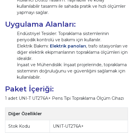
Kullanıcı Dostu Tasarım: Taşınabilir ve kolay
kullanılabilir tasarımı ile sahada pratik ve hızlı ölçümler
yapmayı sağlar.
Uygulama Alanları:
Endüstriyel Tesisler: Topraklama sistemlerinin
periyodik kontrolü ve bakımı için kullanılır.
Elektrik Bakımı:
Elektrik panoları
, trafo istasyonları ve
diğer elektrik ekipmanlarının topraklama ölçümleri için
idealdir.
İnşaat ve Mühendislik: İnşaat projelerinde, topraklama
sisteminin doğruluğunu ve güvenliğini sağlamak için
kullanılabilir.
Paket İçeriği:
1 adet UNI-T UT276A+ Pens Tipi Topraklama Ölçüm Cihazı
Diğer Özellikler
Stok Kodu
UNIT-UT276A+