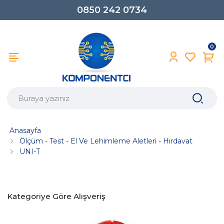
0850 242 0734
0
Anasayfa
Ölçüm - Test - El Ve Lehimleme Aletleri - Hırdavat
UNI-T
Kategoriye Göre Alışveriş