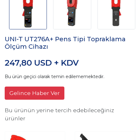
UNI-T UT276A+ Pens Tipi Topraklama
Ölçüm Cihazı
247,80 USD + KDV
Bu ürün geçici olarak temin edilememektedir.
Gelince Haber Ver
Bu ürünün yerine tercih edebileceğiniz
ürünler