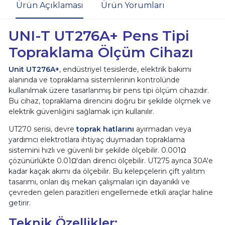
Ürün Açıklaması
Ürün Yorumları
UNI-T UT276A+ Pens Tipi
Topraklama Ölçüm Cihazı
Unit UT276A+
, endüstriyel tesislerde, elektrik bakımı
alanında ve topraklama sistemlerinin kontrolünde
kullanılmak üzere tasarlanmış bir pens tipi ölçüm cihazıdır.
Bu cihaz, topraklama direncini doğru bir şekilde ölçmek ve
elektrik güvenliğini sağlamak için kullanılır.
UT270 serisi, devre
toprak hatlarını
ayırmadan veya
yardımcı elektrotlara ihtiyaç duymadan topraklama
sistemini hızlı ve güvenli bir şekilde ölçebilir. 0.001Ω
çözünürlükte 0.01Ω'dan direnci ölçebilir. UT275 ayrıca 30A'e
kadar kaçak akımı da ölçebilir. Bu kelepçelerin çift yalıtım
tasarımı, onları dış mekan çalışmaları için dayanıklı ve
çevreden gelen parazitleri engellemede etkili araçlar haline
getirir.
Teknik Özellikler: