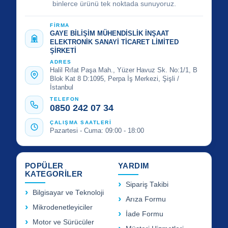
binlerce ürünü tek noktada sunuyoruz.
FİRMA
GAYE BİLİŞİM MÜHENDİSLİK İNŞAAT
ELEKTRONİK SANAYİ TİCARET LİMİTED
ŞİRKETİ
ADRES
Halil Rıfat Paşa Mah., Yüzer Havuz Sk. No:1/1, B
Blok Kat 8 D:1095, Perpa İş Merkezi, Şişli /
İstanbul
TELEFON
0850 242 07 34
ÇALIŞMA SAATLERİ
Pazartesi - Cuma: 09:00 - 18:00
POPÜLER
YARDIM
KATEGORİLER
Sipariş Takibi
Bilgisayar ve Teknoloji
Arıza Formu
Mikrodenetleyiciler
İade Formu
Motor ve Sürücüler