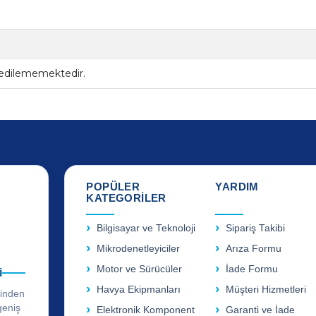
 edilememektedir.
POPÜLER
YARDIM
KATEGORİLER
Bilgisayar ve Teknoloji
Sipariş Takibi
Mikrodenetleyiciler
Arıza Formu
Motor ve Sürücüler
İade Formu
i
Havya Ekipmanları
Müşteri Hizmetleri
rinden
geniş
Elektronik Komponent
Garanti ve İade