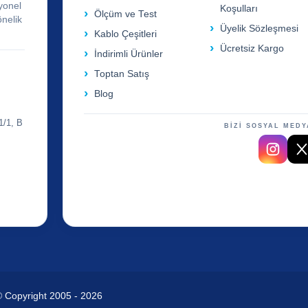
yonel
Koşulları
Ölçüm ve Test
önelik
Üyelik Sözleşmesi
Kablo Çeşitleri
Ücretsiz Kargo
İndirimli Ürünler
Toptan Satış
Blog
1/1, B
BİZİ SOSYAL MEDY
© Copyright 2005 - 2026