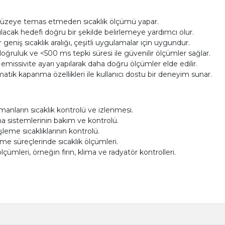
de, yüzeye temas etmeden sıcaklık ölçümü yapar.
pılacak hedefi doğru bir şekilde belirlemeye yardımcı olur.
eniş sıcaklık aralığı, çeşitli uygulamalar için uygundur.
oğruluk ve <500 ms tepki süresi ile güvenilir ölçümler sağlar.
in emissivite ayarı yapılarak daha doğru ölçümler elde edilir.
matik kapanma özellikleri ile kullanıcı dostu bir deneyim sunar.
nların sıcaklık kontrolü ve izlenmesi.
ma sistemlerinin bakım ve kontrolü.
leme sıcaklıklarının kontrolü.
me süreçlerinde sıcaklık ölçümleri.
lçümleri, örneğin fırın, klima ve radyatör kontrolleri.