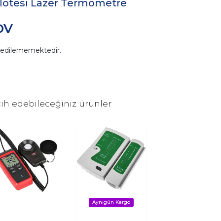
ılötesi Lazer Termometre
DV
n edilememektedir.
ih edebileceğiniz ürünler