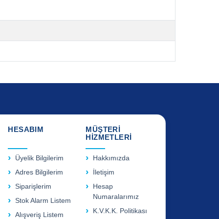
HESABIM
MÜŞTERİ
HİZMETLERİ
Üyelik Bilgilerim
Hakkımızda
Adres Bilgilerim
İletişim
Siparişlerim
Hesap
Numaralarımız
Stok Alarm Listem
K.V.K.K. Politikası
Alışveriş Listem