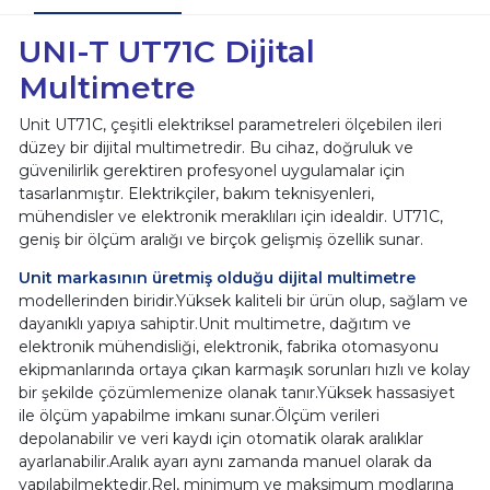
UNI-T UT71C Dijital
Multimetre
Unit UT71C, çeşitli elektriksel parametreleri ölçebilen ileri
düzey bir dijital multimetredir. Bu cihaz, doğruluk ve
güvenilirlik gerektiren profesyonel uygulamalar için
tasarlanmıştır. Elektrikçiler, bakım teknisyenleri,
mühendisler ve elektronik meraklıları için idealdir. UT71C,
geniş bir ölçüm aralığı ve birçok gelişmiş özellik sunar.
Unit markasının üretmiş olduğu dijital multimetre
modellerinden biridir.Yüksek kaliteli bir ürün olup, sağlam ve
dayanıklı yapıya sahiptir.Unit multimetre, dağıtım ve
elektronik mühendisliği, elektronik, fabrika otomasyonu
ekipmanlarında ortaya çıkan karmaşık sorunları hızlı ve kolay
bir şekilde çözümlemenize olanak tanır.Yüksek hassasiyet
ile ölçüm yapabilme imkanı sunar.Ölçüm verileri
depolanabilir ve veri kaydı için otomatik olarak aralıklar
ayarlanabilir.Aralık ayarı aynı zamanda manuel olarak da
yapılabilmektedir.Rel, minimum ve maksimum modlarına