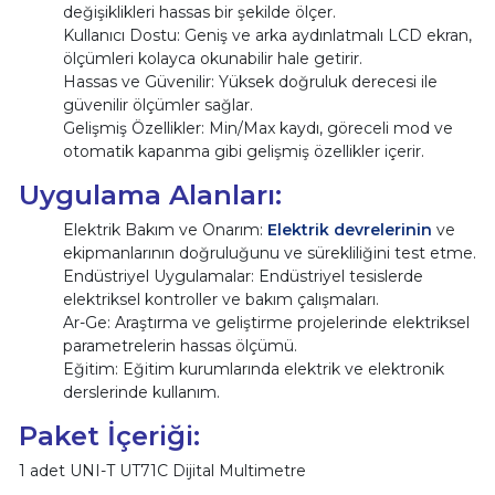
değişiklikleri hassas bir şekilde ölçer.
Kullanıcı Dostu: Geniş ve arka aydınlatmalı LCD ekran,
ölçümleri kolayca okunabilir hale getirir.
Hassas ve Güvenilir: Yüksek doğruluk derecesi ile
güvenilir ölçümler sağlar.
Gelişmiş Özellikler: Min/Max kaydı, göreceli mod ve
otomatik kapanma gibi gelişmiş özellikler içerir.
Uygulama Alanları:
Elektrik Bakım ve Onarım:
Elektrik devrelerinin
ve
ekipmanlarının doğruluğunu ve sürekliliğini test etme.
Endüstriyel Uygulamalar: Endüstriyel tesislerde
elektriksel kontroller ve bakım çalışmaları.
Ar-Ge: Araştırma ve geliştirme projelerinde elektriksel
parametrelerin hassas ölçümü.
Eğitim: Eğitim kurumlarında elektrik ve elektronik
derslerinde kullanım.
Paket İçeriği:
1 adet UNI-T UT71C Dijital Multimetre