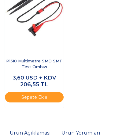
P1510 Multimetre SMD SMT
Test Cımbızı
3,60
USD + KDV
206,55
TL
Sepete Ekle
Ürün Açıklaması
Ürün Yorumları