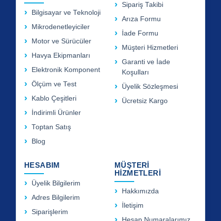
Sipariş Takibi
Bilgisayar ve Teknoloji
Arıza Formu
Mikrodenetleyiciler
İade Formu
Motor ve Sürücüler
Müşteri Hizmetleri
Havya Ekipmanları
Garanti ve İade
Elektronik Komponent
Koşulları
Ölçüm ve Test
Üyelik Sözleşmesi
Kablo Çeşitleri
Ücretsiz Kargo
İndirimli Ürünler
Toptan Satış
Blog
HESABIM
MÜŞTERİ
HİZMETLERİ
Üyelik Bilgilerim
Hakkımızda
Adres Bilgilerim
İletişim
Siparişlerim
Hesap Numaralarımız