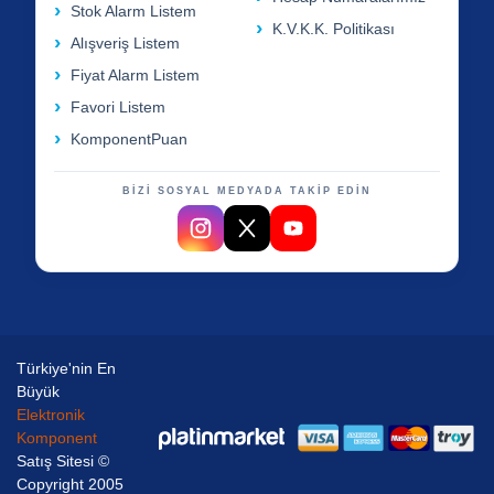
Stok Alarm Listem
K.V.K.K. Politikası
Alışveriş Listem
Fiyat Alarm Listem
Favori Listem
KomponentPuan
BİZİ SOSYAL MEDYADA TAKİP EDİN
Türkiye'nin En
Büyük
Elektronik
Komponent
Satış Sitesi ©
Copyright 2005