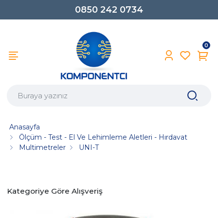
0850 242 0734
0
Anasayfa
Ölçüm - Test - El Ve Lehimleme Aletleri - Hırdavat
Multimetreler
UNI-T
Kategoriye Göre Alışveriş