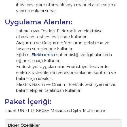
ihtiyacına göre otomatik veya manuel aralık seçimi
yapma imkanı sunar.
Uygulama Alanları:
Laboratuvar Testleri: Elektronik ve elektriksel
cihazların test ve analizinde kullanılır.
Araştırma ve Geliştirme: Yeni ürün geliştirme ve
tasarım süreçlerinde kullanılır.
Eğitim:
Elektronik
mühendisliği ve ilgili alanlarda
eğitim amaçlı kullanılır.
Endüstriyel Uygulamalar: Endüstriyel tesislerde
elektrik sistemlerinin ve ekipmanlarının kontrolü ve
bakımı için idealdir.
Elektrik Bakım ve Onarım: Elektrik teknisyenleri ve
bakım ekipleri tarafından kullanılır.
Paket İçeriği:
1 adet UNI-T UT8805E Masaüstü Dijital Multimetre
Diğer Özellikler