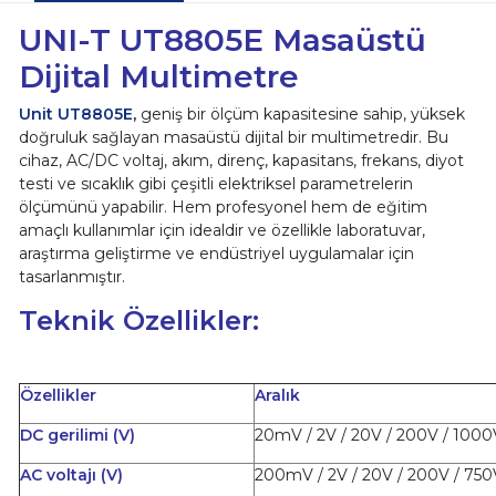
UNI-T UT8805E Masaüstü
Dijital Multimetre
Unit UT8805E
,
geniş bir ölçüm kapasitesine sahip, yüksek
doğruluk sağlayan masaüstü dijital bir multimetredir. Bu
cihaz, AC/DC voltaj, akım, direnç, kapasitans, frekans, diyot
testi ve sıcaklık gibi çeşitli elektriksel parametrelerin
ölçümünü yapabilir. Hem profesyonel hem de eğitim
amaçlı kullanımlar için idealdir ve özellikle laboratuvar,
araştırma geliştirme ve endüstriyel uygulamalar için
tasarlanmıştır.
Teknik Özellikler:
Özellikler
Aralık
DC gerilimi (V)
20mV / 2V / 20V / 200V / 1000
AC voltajı (V)
200mV / 2V / 20V / 200V / 750