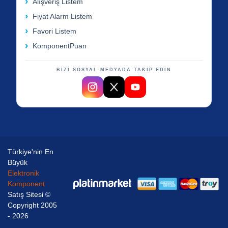
Alışveriş Listem
Fiyat Alarm Listem
Favori Listem
KomponentPuan
BİZİ SOSYAL MEDYADA TAKİP EDİN
Türkiye'nin En
Büyük
Elektronik
Komponent
Satış Sitesi ©
Copyright 2005
- 2026