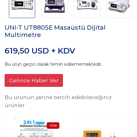
UNI-T UT8805E Masaüstü Dijital
Multimetre
619,50 USD + KDV
Bu ürün geçici olarak temin edilememektedir.
Gelince Haber Ver
Bu ürünün yerine tercih edebileceğiniz
ürünler