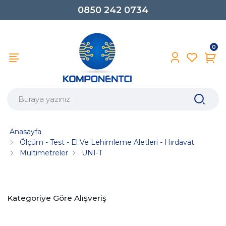
0850 242 0734
0
Anasayfa
Ölçüm - Test - El Ve Lehimleme Aletleri - Hırdavat
Multimetreler
UNI-T
Kategoriye Göre Alışveriş