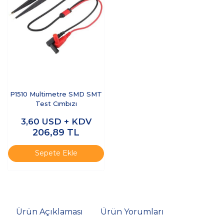
P1510 Multimetre SMD SMT
Test Cımbızı
3,60
USD + KDV
206,89
TL
Sepete Ekle
Ürün Açıklaması
Ürün Yorumları