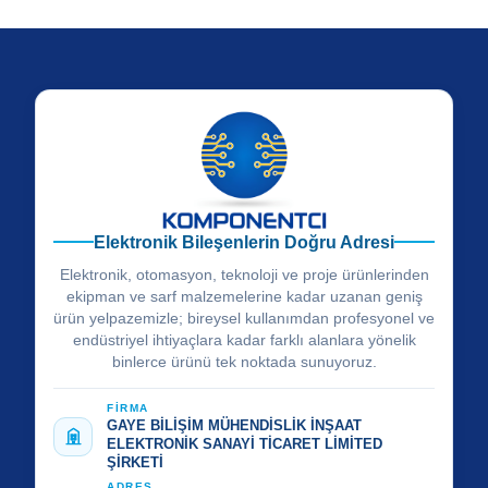
Elektronik Bileşenlerin Doğru Adresi
Elektronik, otomasyon, teknoloji ve proje ürünlerinden
ekipman ve sarf malzemelerine kadar uzanan geniş
ürün yelpazemizle; bireysel kullanımdan profesyonel ve
endüstriyel ihtiyaçlara kadar farklı alanlara yönelik
binlerce ürünü tek noktada sunuyoruz.
FİRMA
GAYE BİLİŞİM MÜHENDİSLİK İNŞAAT
ELEKTRONİK SANAYİ TİCARET LİMİTED
ŞİRKETİ
ADRES