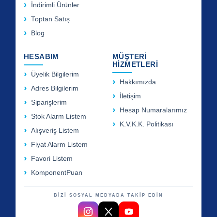
İndirimli Ürünler
Toptan Satış
Blog
HESABIM
MÜŞTERİ
HİZMETLERİ
Üyelik Bilgilerim
Hakkımızda
Adres Bilgilerim
İletişim
Siparişlerim
Hesap Numaralarımız
Stok Alarm Listem
K.V.K.K. Politikası
Alışveriş Listem
Fiyat Alarm Listem
Favori Listem
KomponentPuan
BİZİ SOSYAL MEDYADA TAKİP EDİN