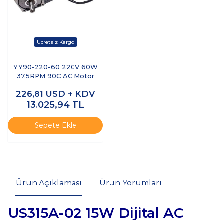
YY90-220-60 220V 60W
37.5RPM 90C AC Motor
226,81
USD + KDV
13.025,94
TL
Sepete Ekle
Ürün Açıklaması
Ürün Yorumları
US315A-02 15W Dijital AC