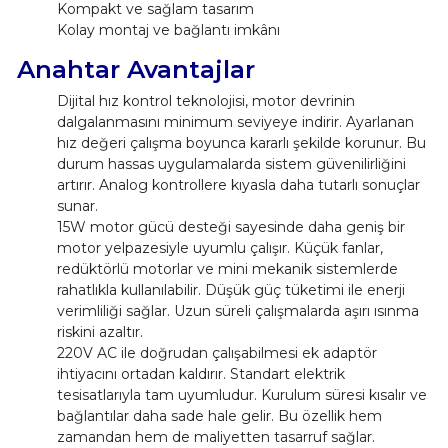
Kompakt ve sağlam tasarım
Kolay montaj ve bağlantı imkânı
Anahtar Avantajlar
Dijital hız kontrol teknolojisi, motor devrinin
dalgalanmasını minimum seviyeye indirir. Ayarlanan
hız değeri çalışma boyunca kararlı şekilde korunur. Bu
durum hassas uygulamalarda sistem güvenilirliğini
artırır. Analog kontrollere kıyasla daha tutarlı sonuçlar
sunar.
15W motor gücü desteği sayesinde daha geniş bir
motor yelpazesiyle uyumlu çalışır. Küçük fanlar,
redüktörlü motorlar ve mini mekanik sistemlerde
rahatlıkla kullanılabilir. Düşük güç tüketimi ile enerji
verimliliği sağlar. Uzun süreli çalışmalarda aşırı ısınma
riskini azaltır.
220V AC ile doğrudan çalışabilmesi ek adaptör
ihtiyacını ortadan kaldırır. Standart elektrik
tesisatlarıyla tam uyumludur. Kurulum süresi kısalır ve
bağlantılar daha sade hale gelir. Bu özellik hem
zamandan hem de maliyetten tasarruf sağlar.