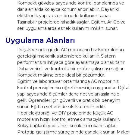
Kompakt gövdesi sayesinde kontrol panolarında ve
dar alanlarda kolayca konumlandırılabilir. Dayanıklı
elektronik yapısı uzun ömürlü kullanım sunar.
Taşınabilir projelerde rahatlık sağlar. Eğitim, Ar-Ge ve
seri uygulamalarda esnek kullanım imkânı sunar.
Uygulama Alanları
Düşük ve orta güçlü AC motorların hız kontrolünün
gerektiği mekanik sistemlerde kullanılır. Sistem
performansını ihtiyaca göre ayarlamaya olanak tanır.
Daha verimli ve kontrollü bir motor çalışması sağlar.
Kompakt makinelerde ideal bir çözümdür.
Eğitim ve laboratuvar ortamlarında AC motor hız
kontrol prensiplerinin öğretilmesi için uygundur. Dijital
yapı sayesinde ölçümler daha net ve anlaşılır hale
gelir. Öğrenciler için güvenli ve pratik bir deneyim
sunar. Eğitim setlerinde sıklıkla tercih edilir.
Hobi elektroniği ve DIY projelerinde küçük AC
motorların hızını kontrol etmek amacıyla kullanılır.
Kolay bağlantı yapısı hızlı kurulum imkânı sağlar.
Prototip geliştirme süreçlerinde esneklik sunar. Maker