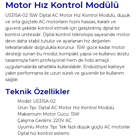
Motor Hız Kontrol Modülü
US315A-02 15W Dijital AC Motor Hız Kontrol Modülü, düşük
ve orta güçteki AC motorların hızını hassas, kararlı ve
güvenli şekilde kontrol etmek için geliştirilmiş dijital bir
kontrol ünitesidir. Dijital kontrol teknolojisi sayesinde motor
devri daha stabil tutulur ve ayarlanan hız değerleri
tekrarlanabilir doğrulukla korunur. 15W güce kadar motor
desteği sunan bu modül, kompakt yapısı ve kullanıcı dostu
tasarımıyla hem profesyonel hem de hobi amaçlı
uygulamalarda rahatlıkla kullanılabilir. Endüstriyel kaliteye
yakın performansı ile uzun süreli ve güvenilir bir kullanım
sağlar.
Teknik Özellikler
Model: US315A-02
Ürün Tipi: Dijital AC Motor Hız Kontrol Modülü
Maksimum Motor Gücü: 15W
Çalışma Gerilimi: 220V AC
Uyumlu Motor Tipi: Tek fazlı düşük güçlü AC motorlar
Dijital hız kontrol sistemi