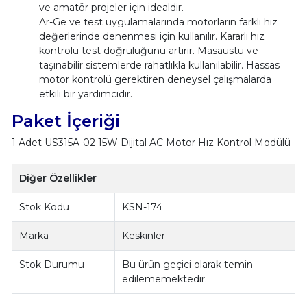
ve amatör projeler için idealdir.
Ar-Ge ve test uygulamalarında motorların farklı hız
değerlerinde denenmesi için kullanılır. Kararlı hız
kontrolü test doğruluğunu artırır. Masaüstü ve
taşınabilir sistemlerde rahatlıkla kullanılabilir. Hassas
motor kontrolü gerektiren deneysel çalışmalarda
etkili bir yardımcıdır.
Paket İçeriği
1 Adet US315A-02 15W Dijital AC Motor Hız Kontrol Modülü
Diğer Özellikler
Stok Kodu
KSN-174
Marka
Keskinler
Stok Durumu
Bu ürün geçici olarak temin
edilememektedir.