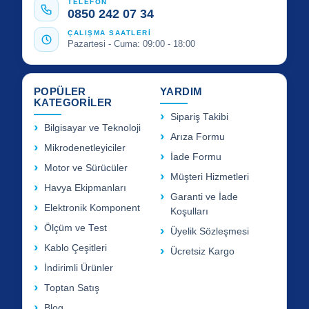
TELEFON
0850 242 07 34
ÇALIŞMA SAATLERİ
Pazartesi - Cuma: 09:00 - 18:00
POPÜLER
YARDIM
KATEGORİLER
Sipariş Takibi
Bilgisayar ve Teknoloji
Arıza Formu
Mikrodenetleyiciler
İade Formu
Motor ve Sürücüler
Müşteri Hizmetleri
Havya Ekipmanları
Garanti ve İade
Elektronik Komponent
Koşulları
Ölçüm ve Test
Üyelik Sözleşmesi
Kablo Çeşitleri
Ücretsiz Kargo
İndirimli Ürünler
Toptan Satış
Blog