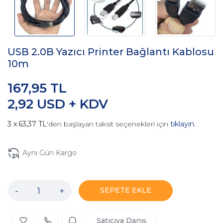
USB 2.0B Yazıcı Printer Bağlantı Kablosu
10m
167,95 TL
2,92 USD + KDV
63,37 TL
'den başlayan taksit seçenekleri için
tıklayın.
Aynı Gün Kargo
-
+
SEPETE EKLE
Satıcıya Danış