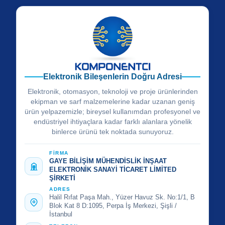
Elektronik Bileşenlerin Doğru Adresi
Elektronik, otomasyon, teknoloji ve proje ürünlerinden
ekipman ve sarf malzemelerine kadar uzanan geniş
ürün yelpazemizle; bireysel kullanımdan profesyonel ve
endüstriyel ihtiyaçlara kadar farklı alanlara yönelik
binlerce ürünü tek noktada sunuyoruz.
FİRMA
GAYE BİLİŞİM MÜHENDİSLİK İNŞAAT
ELEKTRONİK SANAYİ TİCARET LİMİTED
ŞİRKETİ
ADRES
Halil Rıfat Paşa Mah., Yüzer Havuz Sk. No:1/1, B
Blok Kat 8 D:1095, Perpa İş Merkezi, Şişli /
İstanbul