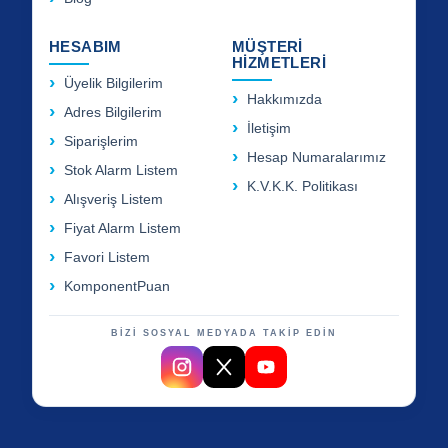
HESABIM
MÜŞTERİ
HİZMETLERİ
Üyelik Bilgilerim
Hakkımızda
Adres Bilgilerim
İletişim
Siparişlerim
Hesap Numaralarımız
Stok Alarm Listem
K.V.K.K. Politikası
Alışveriş Listem
Fiyat Alarm Listem
Favori Listem
KomponentPuan
BİZİ SOSYAL MEDYADA TAKİP EDİN