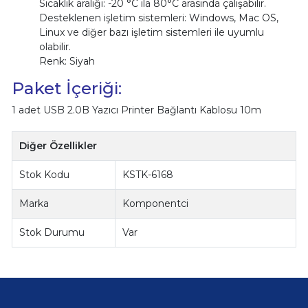
Sıcaklık aralığı: -20 °C ila 80°C arasında çalışabilir.
Desteklenen işletim sistemleri: Windows, Mac OS,
Linux ve diğer bazı işletim sistemleri ile uyumlu
olabilir.
Renk: Siyah
Paket İçeriği:
1 adet USB 2.0B Yazıcı Printer Bağlantı Kablosu 10m
Diğer Özellikler
Stok Kodu
KSTK-6168
Marka
Komponentci
Stok Durumu
Var