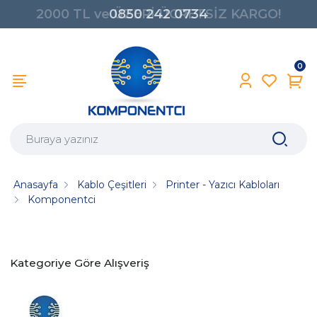
0850 242 0734
0
Anasayfa
Kablo Çeşitleri
Printer - Yazıcı Kabloları
Komponentci
Kategoriye Göre Alışveriş