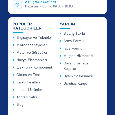
ÇALIŞMA SAATLERİ
Pazartesi - Cuma: 09:00 - 18:00
POPÜLER
YARDIM
KATEGORİLER
Sipariş Takibi
Bilgisayar ve Teknoloji
Arıza Formu
Mikrodenetleyiciler
İade Formu
Motor ve Sürücüler
Müşteri Hizmetleri
Havya Ekipmanları
Garanti ve İade
Elektronik Komponent
Koşulları
Ölçüm ve Test
Üyelik Sözleşmesi
Kablo Çeşitleri
Ücretsiz Kargo
İndirimli Ürünler
Toptan Satış
Blog