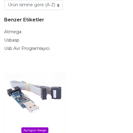
Benzer Etiketler
Atmega
Usbasp
Usb Avr Programlayıcı