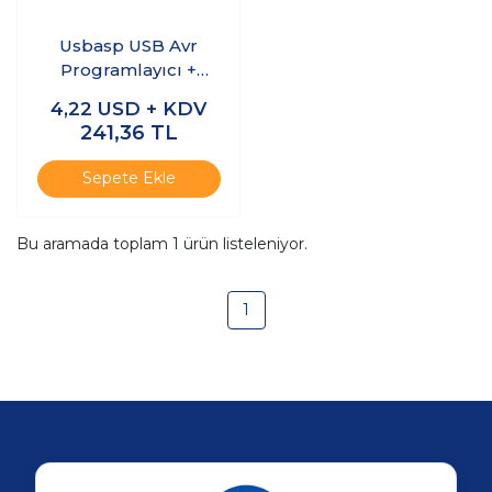
Usbasp USB Avr
Programlayıcı +
Kablo
4,22
USD + KDV
241,36
TL
Sepete Ekle
Bu aramada toplam
1
ürün listeleniyor.
1