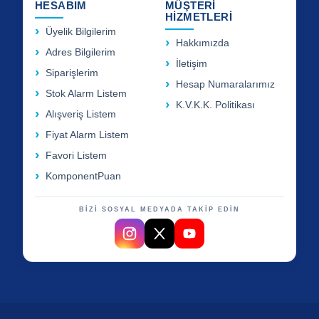
HESABIM
MÜŞTERİ
HİZMETLERİ
Üyelik Bilgilerim
Hakkımızda
Adres Bilgilerim
İletişim
Siparişlerim
Hesap Numaralarımız
Stok Alarm Listem
K.V.K.K. Politikası
Alışveriş Listem
Fiyat Alarm Listem
Favori Listem
KomponentPuan
BİZİ SOSYAL MEDYADA TAKİP EDİN