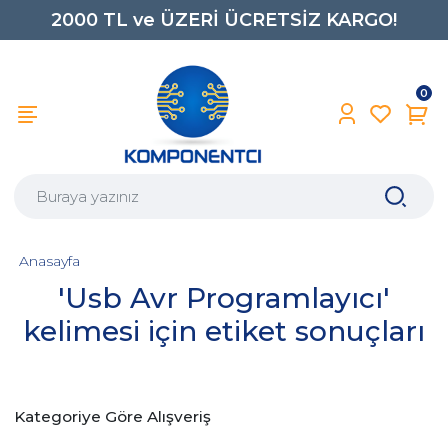
2000 TL ve ÜZERİ ÜCRETSİZ KARGO!
0850 242 0734
0
Anasayfa
'Usb Avr Programlayıcı'
kelimesi için etiket sonuçları
Kategoriye Göre Alışveriş