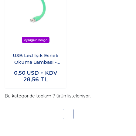
USB Led Işık Esnek
Okuma Lambası -
Yeşil
0,50
USD + KDV
28,56
TL
Bu kategoride toplam
7
ürün listeleniyor.
1