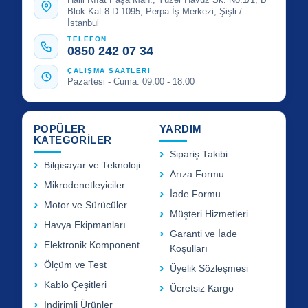
Blok Kat 8 D:1095, Perpa İş Merkezi, Şişli /
İstanbul
TELEFON
0850 242 07 34
ÇALIŞMA SAATLERİ
Pazartesi - Cuma: 09:00 - 18:00
POPÜLER
YARDIM
KATEGORİLER
Sipariş Takibi
Bilgisayar ve Teknoloji
Arıza Formu
Mikrodenetleyiciler
İade Formu
Motor ve Sürücüler
Müşteri Hizmetleri
Havya Ekipmanları
Garanti ve İade
Elektronik Komponent
Koşulları
Ölçüm ve Test
Üyelik Sözleşmesi
Kablo Çeşitleri
Ücretsiz Kargo
İndirimli Ürünler