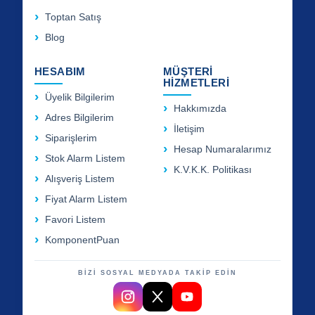
Toptan Satış
Blog
HESABIM
MÜŞTERİ
HİZMETLERİ
Üyelik Bilgilerim
Hakkımızda
Adres Bilgilerim
İletişim
Siparişlerim
Hesap Numaralarımız
Stok Alarm Listem
K.V.K.K. Politikası
Alışveriş Listem
Fiyat Alarm Listem
Favori Listem
KomponentPuan
BİZİ SOSYAL MEDYADA TAKİP EDİN