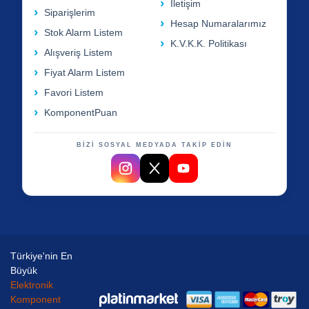
İletişim
Siparişlerim
Hesap Numaralarımız
Stok Alarm Listem
K.V.K.K. Politikası
Alışveriş Listem
Fiyat Alarm Listem
Favori Listem
KomponentPuan
BİZİ SOSYAL MEDYADA TAKİP EDİN
Türkiye'nin En
Büyük
Elektronik
Komponent