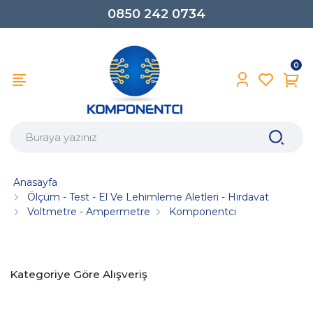
0850 242 0734
0
Anasayfa
Ölçüm - Test - El Ve Lehimleme Aletleri - Hırdavat
Voltmetre - Ampermetre
Komponentci
Kategoriye Göre Alışveriş