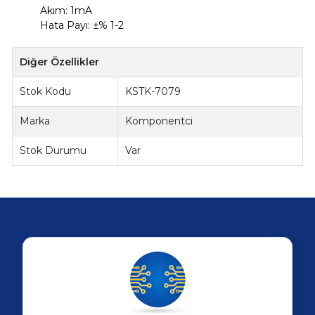
Akım: 1mA
Hata Payı: ±% 1-2
Diğer Özellikler
Stok Kodu
KSTK-7079
Marka
Komponentci
Stok Durumu
Var