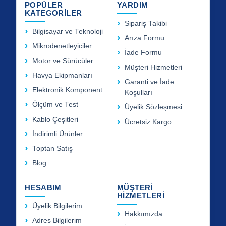
POPÜLER
YARDIM
KATEGORİLER
Sipariş Takibi
Bilgisayar ve Teknoloji
Arıza Formu
Mikrodenetleyiciler
İade Formu
Motor ve Sürücüler
Müşteri Hizmetleri
Havya Ekipmanları
Garanti ve İade
Elektronik Komponent
Koşulları
Ölçüm ve Test
Üyelik Sözleşmesi
Kablo Çeşitleri
Ücretsiz Kargo
İndirimli Ürünler
Toptan Satış
Blog
HESABIM
MÜŞTERİ
HİZMETLERİ
Üyelik Bilgilerim
Hakkımızda
Adres Bilgilerim