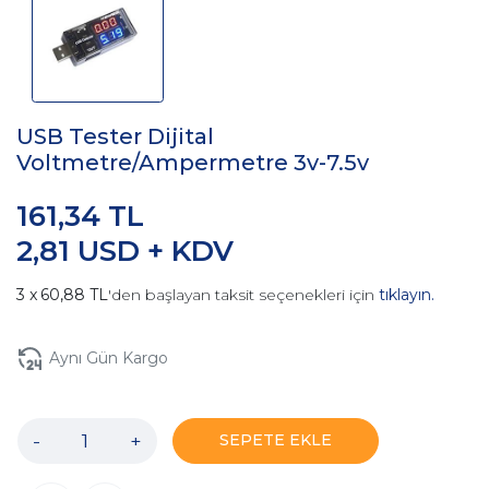
USB Tester Dijital
Voltmetre/Ampermetre 3v-7.5v
161,34 TL
2,81 USD + KDV
60,88 TL
'den başlayan taksit seçenekleri için
tıklayın.
Aynı Gün Kargo
-
+
SEPETE EKLE