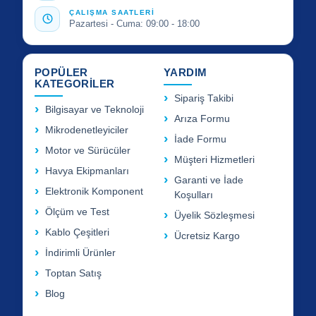
ÇALIŞMA SAATLERİ
Pazartesi - Cuma: 09:00 - 18:00
POPÜLER
YARDIM
KATEGORİLER
Sipariş Takibi
Bilgisayar ve Teknoloji
Arıza Formu
Mikrodenetleyiciler
İade Formu
Motor ve Sürücüler
Müşteri Hizmetleri
Havya Ekipmanları
Garanti ve İade
Elektronik Komponent
Koşulları
Ölçüm ve Test
Üyelik Sözleşmesi
Kablo Çeşitleri
Ücretsiz Kargo
İndirimli Ürünler
Toptan Satış
Blog