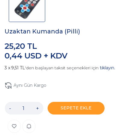
Uzaktan Kumanda (Pilli)
25,20 TL
0,44 USD + KDV
9,51 TL
'den başlayan taksit seçenekleri için
tıklayın.
Aynı Gün Kargo
-
+
SEPETE EKLE