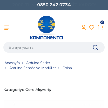
0850 242 0734
0
Anasayfa
Arduino Setler
Arduino Sensör Ve Modüller
China
Kategoriye Göre Alışveriş