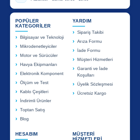
POPÜLER
YARDIM
KATEGORİLER
Sipariş Takibi
Bilgisayar ve Teknoloji
Arıza Formu
Mikrodenetleyiciler
İade Formu
Motor ve Sürücüler
Müşteri Hizmetleri
Havya Ekipmanları
Garanti ve İade
Elektronik Komponent
Koşulları
Ölçüm ve Test
Üyelik Sözleşmesi
Kablo Çeşitleri
Ücretsiz Kargo
İndirimli Ürünler
Toptan Satış
Blog
HESABIM
MÜŞTERİ
HİZMETLERİ