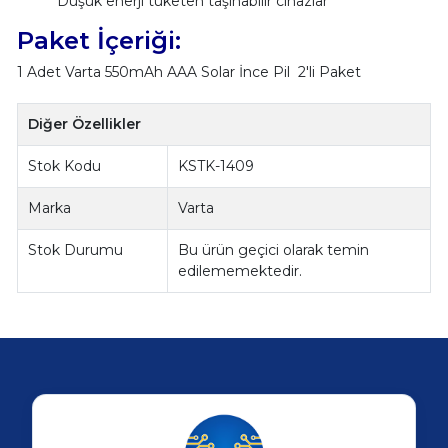
Düşük enerji tüketen taşınabilir cihazlar
Paket İçeriği:
1 Adet Varta 550mAh AAA Solar İnce Pil 2'li Paket
Diğer Özellikler
Stok Kodu
KSTK-1409
Marka
Varta
Stok Durumu
Bu ürün geçici olarak temin
edilememektedir.