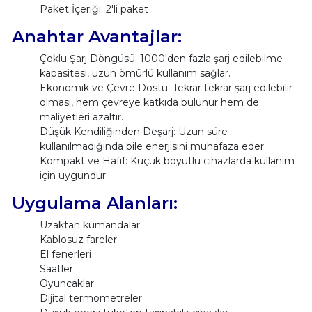
Paket İçeriği: 2'li paket
Anahtar Avantajlar:
Çoklu Şarj Döngüsü: 1000'den fazla şarj edilebilme
kapasitesi, uzun ömürlü kullanım sağlar.
Ekonomik ve Çevre Dostu: Tekrar tekrar şarj edilebilir
olması, hem çevreye katkıda bulunur hem de
maliyetleri azaltır.
Düşük Kendiliğinden Deşarj: Uzun süre
kullanılmadığında bile enerjisini muhafaza eder.
Kompakt ve Hafif: Küçük boyutlu cihazlarda kullanım
için uygundur.
Uygulama Alanları:
Uzaktan kumandalar
Kablosuz fareler
El fenerleri
Saatler
Oyuncaklar
Dijital termometreler