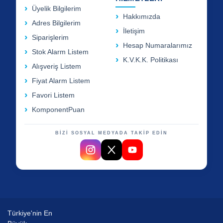
Üyelik Bilgilerim
Hakkımızda
Adres Bilgilerim
İletişim
Siparişlerim
Hesap Numaralarımız
Stok Alarm Listem
K.V.K.K. Politikası
Alışveriş Listem
Fiyat Alarm Listem
Favori Listem
KomponentPuan
BİZİ SOSYAL MEDYADA TAKİP EDİN
Türkiye'nin En