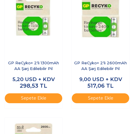
GP ReCyko+ 2'li 1300mAh
GP ReCyko+ 2'li 2600mAh
AA Şarj Edilebilir Pil
AA Şarj Edilebilir Pil
5,20
USD + KDV
9,00
USD + KDV
298,53
TL
517,06
TL
Sepete Ekle
Sepete Ekle