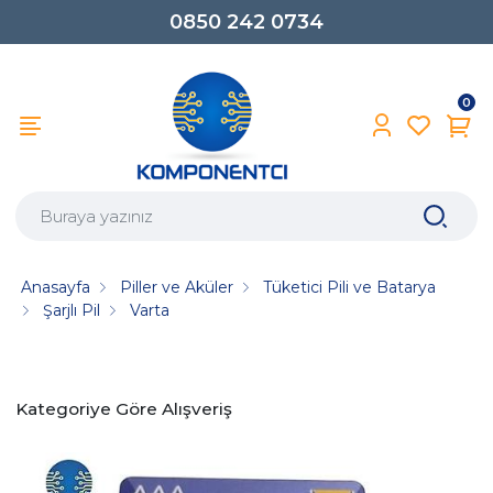
0850 242 0734
0
Anasayfa
Piller ve Aküler
Tüketici Pili ve Batarya
Şarjlı Pil
Varta
Kategoriye Göre Alışveriş