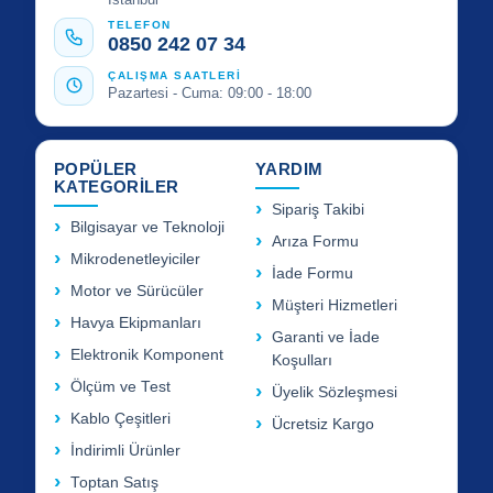
TELEFON
0850 242 07 34
ÇALIŞMA SAATLERİ
Pazartesi - Cuma: 09:00 - 18:00
POPÜLER
YARDIM
KATEGORİLER
Sipariş Takibi
Bilgisayar ve Teknoloji
Arıza Formu
Mikrodenetleyiciler
İade Formu
Motor ve Sürücüler
Müşteri Hizmetleri
Havya Ekipmanları
Garanti ve İade
Elektronik Komponent
Koşulları
Ölçüm ve Test
Üyelik Sözleşmesi
Kablo Çeşitleri
Ücretsiz Kargo
İndirimli Ürünler
Toptan Satış