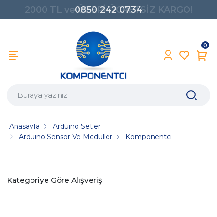
0850 242 0734
0
Anasayfa
Arduino Setler
Arduino Sensör Ve Modüller
Komponentci
Kategoriye Göre Alışveriş