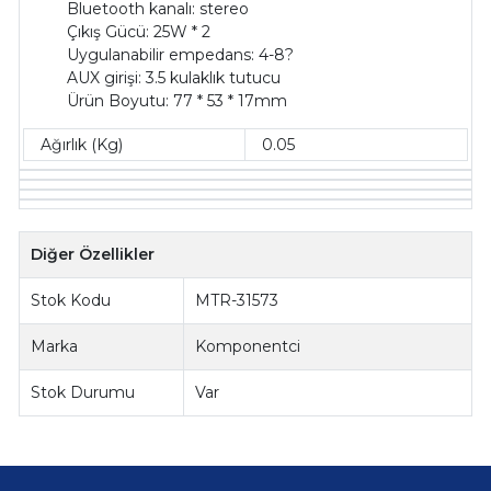
Bluetooth kanalı: stereo
Çıkış Gücü: 25W * 2
Uygulanabilir empedans: 4-8?
AUX girişi: 3.5 kulaklık tutucu
Ürün Boyutu: 77 * 53 * 17mm
Ağırlık (Kg)
0.05
Diğer Özellikler
Stok Kodu
MTR-31573
Marka
Komponentci
Stok Durumu
Var