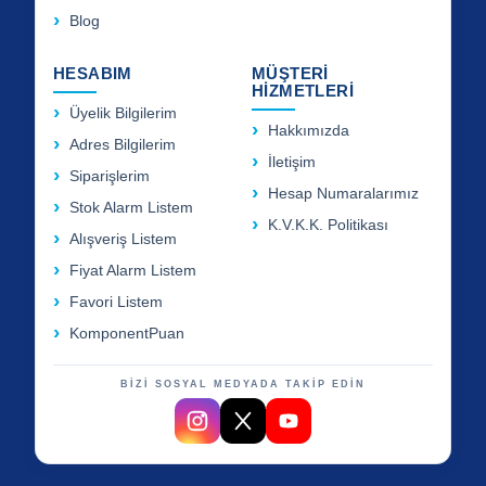
Blog
HESABIM
MÜŞTERİ
HİZMETLERİ
Üyelik Bilgilerim
Hakkımızda
Adres Bilgilerim
İletişim
Siparişlerim
Hesap Numaralarımız
Stok Alarm Listem
K.V.K.K. Politikası
Alışveriş Listem
Fiyat Alarm Listem
Favori Listem
KomponentPuan
BİZİ SOSYAL MEDYADA TAKİP EDİN