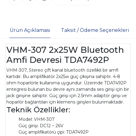
Ürün Açıklaması
Taksit / Ödeme Seçenekleri
VHM-307 2x25W Bluetooth
Amfi Devresi TDA7492P
VHM-307, Stereo çift kanal bluetooth özellikli bir amfi
kartıdır. Bu amplifikatör 2x25w güç çıkışına sahiptir. 4-8
ohm hoparlörle kullanıma uygundur. Üzerinde TDA7492P
entegresi bulunan bu devre aynı zamanda ses girişi için bir
jack girişine sahiptir. Güç girişi için 2.5mm adaptör girişi ve
hoparlör bağlantıları için klemens girişleri bulunmaktadır.
Teknik Özellikler:
Model: VHM-307
Güç girişi: DC12 ~ 26V
Güç amplifikatörü çipi: TDA7492P