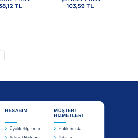
38,12
TL
103,59
TL
»
HESABIM
MÜŞTERİ
HİZMETLERİ
Üyelik Bilgilerim
Hakkımızda
Adres Bilgilerim
İletişim