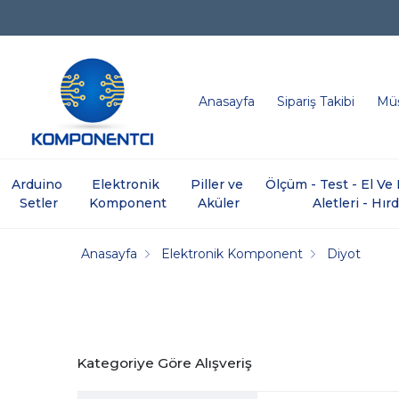
Anasayfa
Sipariş Takibi
Müş
Arduino 
Elektronik 
Piller ve 
Ölçüm - Test - El V
Setler
Komponent
Aküler
Aletleri - Hır
Anasayfa
Elektronik Komponent
Diyot
Kategoriye Göre Alışveriş