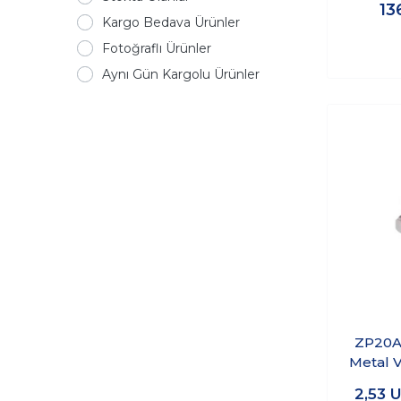
13
Kargo Bedava Ürünler
Fotoğraflı Ürünler
Aynı Gün Kargolu Ürünler
ZP20A
Metal V
2,53
U