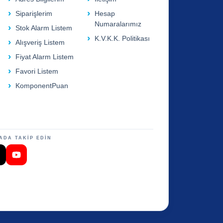
Siparişlerim
Hesap
Numaralarımız
Stok Alarm Listem
K.V.K.K. Politikası
Alışveriş Listem
Fiyat Alarm Listem
Favori Listem
KomponentPuan
ADA TAKİP EDİN