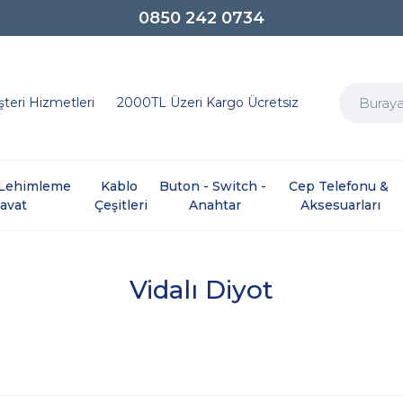
0850 242 0734
teri Hizmetleri
2000TL Üzeri Kargo Ücretsiz
e Lehimleme 
Kablo 
Buton - Switch - 
Cep Telefonu & 
davat
Çeşitleri
Anahtar
Aksesuarları
Vidalı Diyot