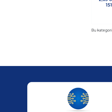
15
Bu kategor