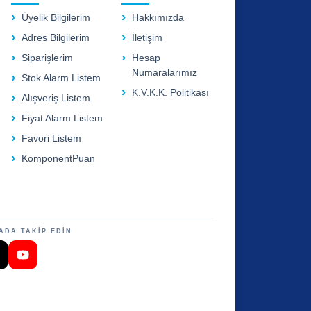
Üyelik Bilgilerim
Hakkımızda
Adres Bilgilerim
İletişim
Siparişlerim
Hesap
Numaralarımız
Stok Alarm Listem
K.V.K.K. Politikası
Alışveriş Listem
Fiyat Alarm Listem
Favori Listem
KomponentPuan
ADA TAKİP EDİN