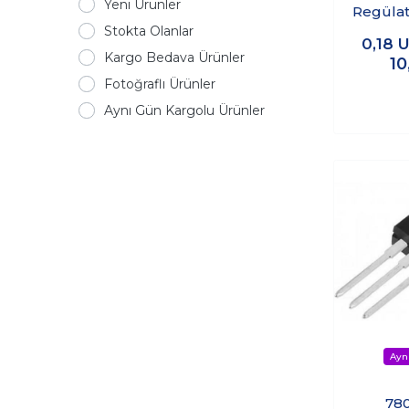
Yeni Ürünler
Regülat
Stokta Olanlar
0,18
U
Kargo Bedava Ürünler
10
Fotoğraflı Ürünler
Aynı Gün Kargolu Ürünler
780