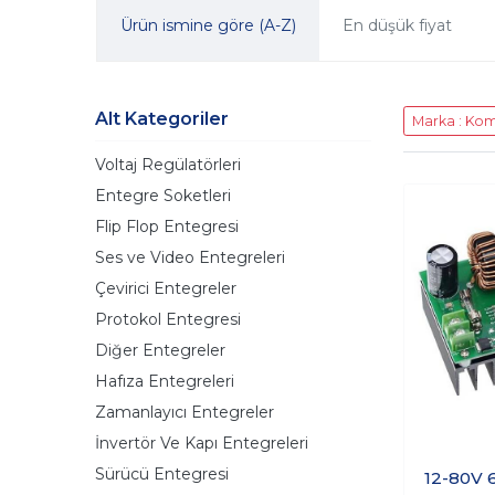
Ürün ismine göre (A-Z)
En düşük fiyat
Alt Kategoriler
Marka : Ko
Voltaj Regülatörleri
Entegre Soketleri
Flip Flop Entegresi
Ses ve Video Entegreleri
Çevirici Entegreler
Protokol Entegresi
Diğer Entegreler
Hafıza Entegreleri
Zamanlayıcı Entegreler
İnvertör Ve Kapı Entegreleri
Sürücü Entegresi
12-80V