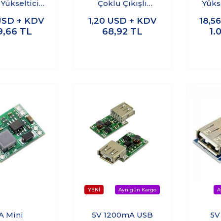
 Yükseltici
Çoklu Çıkışlı
Yükse
st Modül
Regülatör Kartı
R
USD + KDV
1,20
USD + KDV
18,5
9,66
TL
68,92
TL
1.
A Mini
5V 1200mA USB
5V