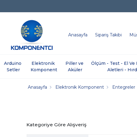
Anasayfa
Sipariş Takibi
Müş
Arduino 
Elektronik 
Piller ve 
Ölçüm - Test - El V
Setler
Komponent
Aküler
Aletleri - Hır
Anasayfa
Elektronik Komponent
Entegreler
Kategoriye Göre Alışveriş