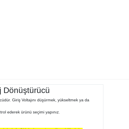
j Dönüştürücü
ürücüdür. Giriş Voltajını düşürmek, yükseltmek ya da
kontrol ederek ürünü seçimi yapınız.