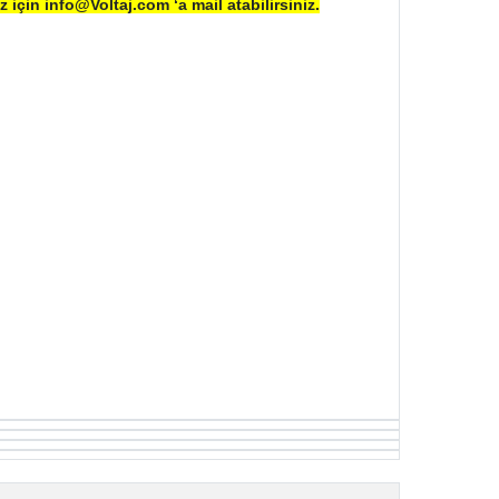
z için info@Voltaj.com ‘a mail atabilirsiniz.