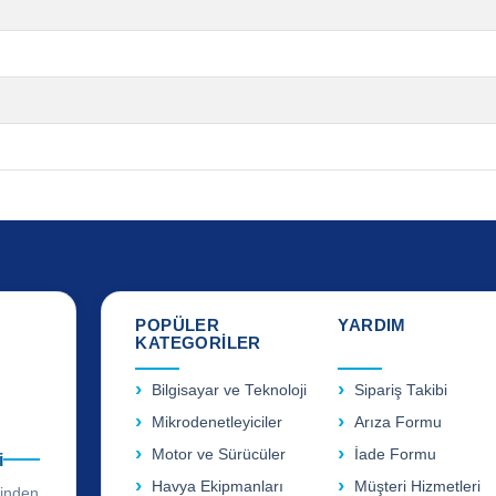
POPÜLER
YARDIM
KATEGORİLER
Bilgisayar ve Teknoloji
Sipariş Takibi
Mikrodenetleyiciler
Arıza Formu
Motor ve Sürücüler
İade Formu
i
Havya Ekipmanları
Müşteri Hizmetleri
rinden