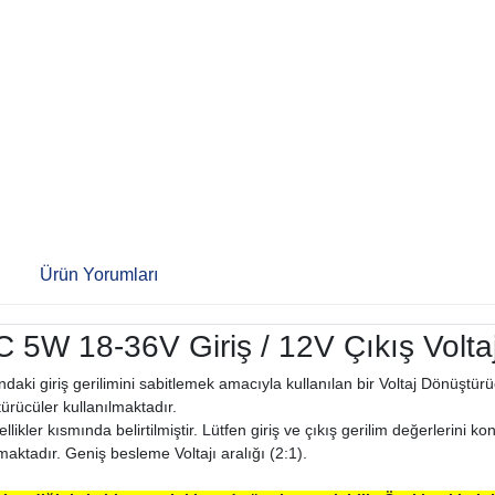
i
Ürün Yorumları
 18-36V Giriş / 12V Çıkış Volta
ğındaki giriş gerilimini sabitlemek amacıyla kullanılan bir Voltaj Dönüşt
ürücüler kullanılmaktadır.
llikler kısmında belirtilmiştir. Lütfen giriş ve çıkış gerilim değerlerini 
maktadır. Geniş besleme Voltajı aralığı (2:1).