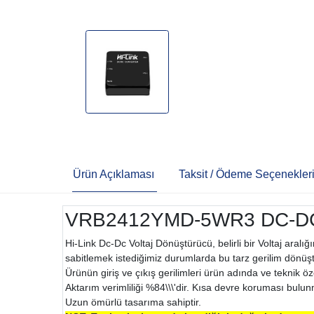
Ürün Açıklaması
Taksit / Ödeme Seçenekler
VRB2412YMD-5WR3 DC-DC 5W
Hi-Link Dc-Dc Voltaj Dönüştürücü, belirli bir Voltaj aralı
sabitlemek istediğimiz durumlarda bu tarz gerilim dönüşt
Ürünün giriş ve çıkış gerilimleri ürün adında ve teknik öze
Aktarım verimliliği %84\\\'dir. Kısa devre koruması bulun
Uzun ömürlü tasarıma sahiptir.