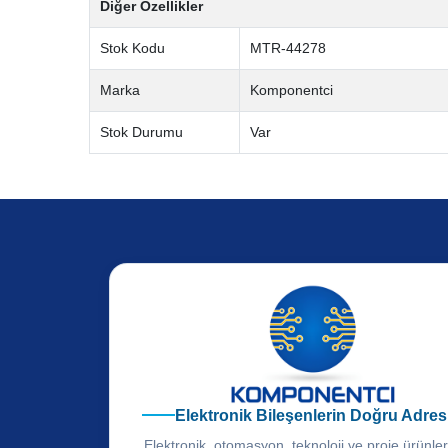
Diğer Özellikler
Stok Kodu
MTR-44278
Marka
Komponentci
Stok Durumu
Var
Elektronik Bileşenlerin Doğru Adres
Elektronik, otomasyon, teknoloji ve proje ürünle