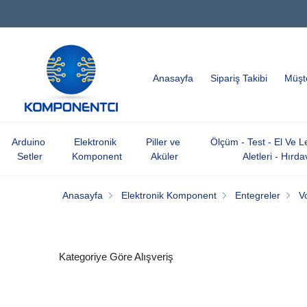
Anasayfa
Sipariş Takibi
Müşte
Arduino 
Elektronik 
Piller ve 
Ölçüm - Test - El Ve 
Setler
Komponent
Aküler
Aletleri - Hırda
Anasayfa
Elektronik Komponent
Entegreler
V
Kategoriye Göre Alışveriş