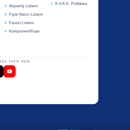
K.V.K.K. Politikası
Alışveriş Listem
Fiyat Alarm Listem
Favori Listem
KomponentPuan
ADA TAKİP EDİN