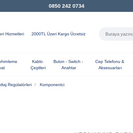
0850 242 0734
ri Hizmetleri
2000TL Üzeri Kargo Ücretsiz
Lehimleme 
Kablo 
Buton - Switch - 
Cep Telefonu & 
vat
Çeşitleri
Anahtar
Aksesuarları
oltaj Regülatörleri
Komponentci