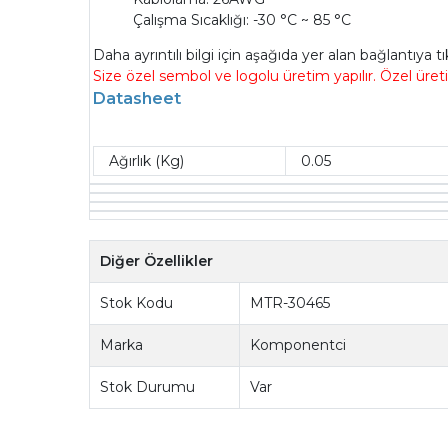
Çalışma Sıcaklığı: -30 °C ~ 85 °C
Daha ayrıntılı bilgi için aşağıda yer alan bağlantıya t
Size özel sembol ve logolu üretim yapılır. Özel üret
Datasheet
Ağırlık (Kg)
0.05
Diğer Özellikler
Stok Kodu
MTR-30465
Marka
Komponentci
Stok Durumu
Var