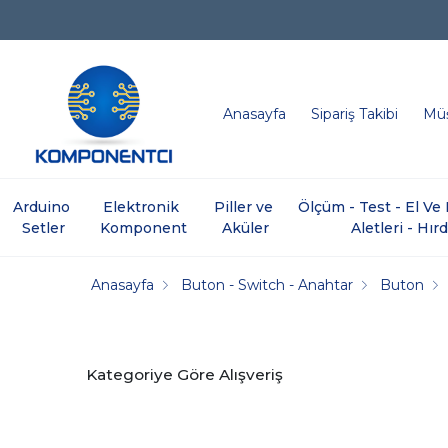
Anasayfa
Sipariş Takibi
Müş
Arduino 
Elektronik 
Piller ve 
Ölçüm - Test - El V
Setler
Komponent
Aküler
Aletleri - Hır
Anasayfa
Buton - Switch - Anahtar
Buton
Kategoriye Göre Alışveriş