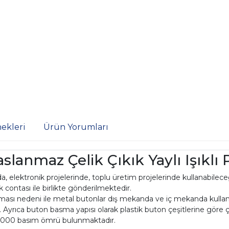
ekleri
Ürün Yorumları
lanmaz Çelik Çıkık Yaylı Işıklı
 elektronik projelerinde, toplu üretim projelerinde kullanabilece
 contası ile birlikte gönderilmektedir.
lması nedeni ile metal butonlar dış mekanda ve iç mekanda kull
r. Ayrıca buton basma yapısı olarak plastik buton çeşitlerine göre
0000 basım ömrü bulunmaktadır.