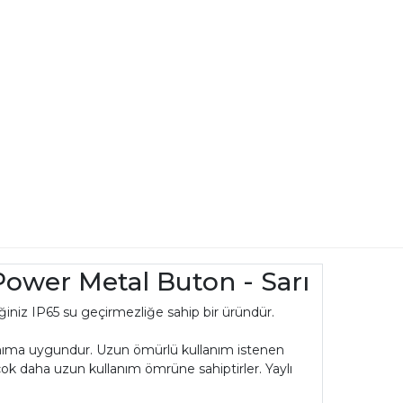
 Power Metal Buton - Sarı
ğiniz IP65 su geçirmezliğe sahip bir üründür.
anıma uygundur. Uzun ömürlü kullanım istenen
 çok daha uzun kullanım ömrüne sahiptirler. Yaylı