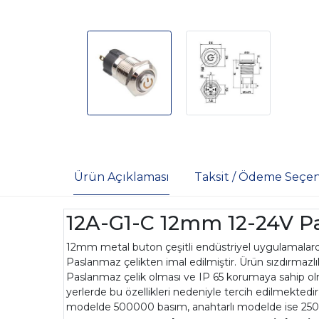
Ürün Açıklaması
Taksit / Ödeme Seçen
12A-G1-C 12mm 12-24V Pas
12mm metal buton çeşitli endüstriyel uygulamalarda,
Paslanmaz çelikten imal edilmiştir. Ürün sızdırmazlık
Paslanmaz çelik olması ve IP 65 korumaya sahip o
yerlerde bu özellikleri nedeniyle tercih edilmektedi
modelde 500000 basım, anahtarlı modelde ise 25