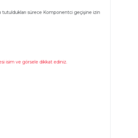
sılı tutuldukları sürece Komponentci geçişine izin
i isim ve görsele dikkat ediniz.