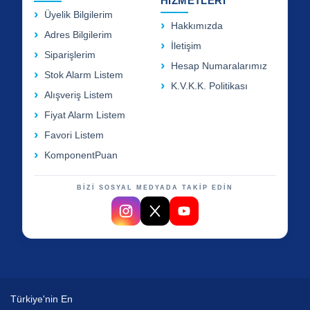
HİZMETLERİ
Üyelik Bilgilerim
Hakkımızda
Adres Bilgilerim
İletişim
Siparişlerim
Hesap Numaralarımız
Stok Alarm Listem
K.V.K.K. Politikası
Alışveriş Listem
Fiyat Alarm Listem
Favori Listem
KomponentPuan
BİZİ SOSYAL MEDYADA TAKİP EDİN
Türkiye'nin En