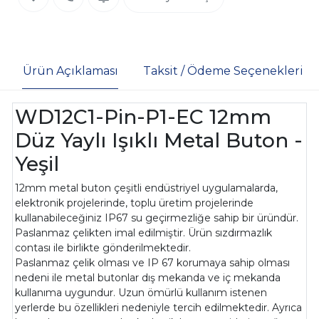
Ürün Açıklaması
Taksit / Ödeme Seçenekleri
WD12C1-Pin-P1-EC 12mm
Düz Yaylı Işıklı Metal Buton -
Yeşil
12mm metal buton çeşitli endüstriyel uygulamalarda,
elektronik projelerinde, toplu üretim projelerinde
kullanabileceğiniz IP67 su geçirmezliğe sahip bir üründür.
Paslanmaz çelikten imal edilmiştir. Ürün sızdırmazlık
contası ile birlikte gönderilmektedir.
Paslanmaz çelik olması ve IP 67 korumaya sahip olması
nedeni ile metal butonlar dış mekanda ve iç mekanda
kullanıma uygundur. Uzun ömürlü kullanım istenen
yerlerde bu özellikleri nedeniyle tercih edilmektedir. Ayrıca