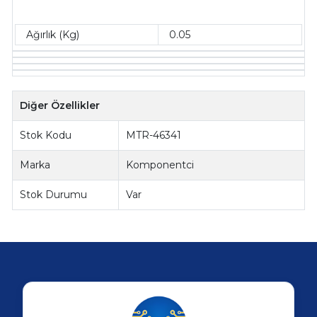
Ağırlık (Kg)
0.05
Diğer Özellikler
Stok Kodu
MTR-46341
Marka
Komponentci
Stok Durumu
Var