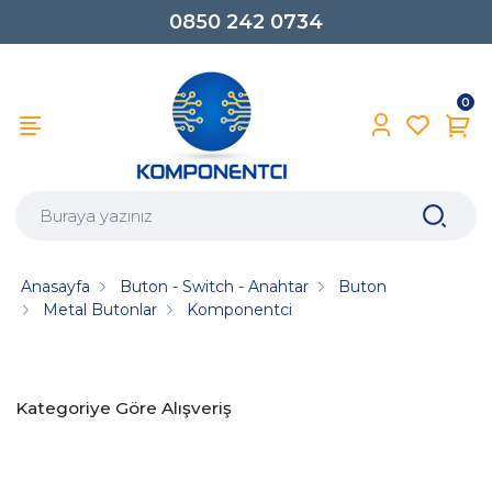
0850 242 0734
0
Anasayfa
Buton - Switch - Anahtar
Buton
Metal Butonlar
Komponentci
Kategoriye Göre Alışveriş