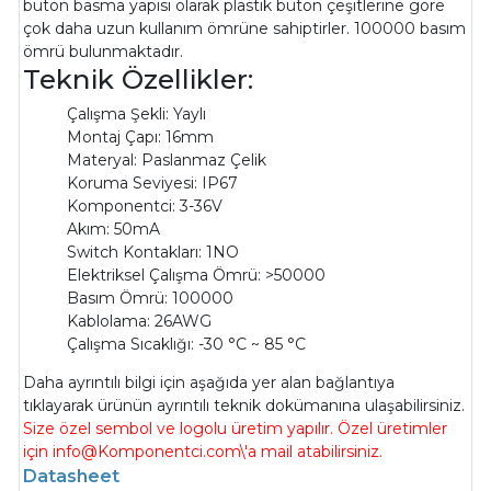
buton basma yapısı olarak plastik buton çeşitlerine göre
çok daha uzun kullanım ömrüne sahiptirler. 100000 basım
ömrü bulunmaktadır.
Teknik Özellikler:
Çalışma Şekli: Yaylı
Montaj Çapı: 16mm
Materyal: Paslanmaz Çelik
Koruma Seviyesi: IP67
Komponentci: 3-36V
Akım: 50mA
Switch Kontakları: 1NO
Elektriksel Çalışma Ömrü: >50000
Basım Ömrü: 100000
Kablolama: 26AWG
Çalışma Sıcaklığı: -30 °C ~ 85 °C
Daha ayrıntılı bilgi için aşağıda yer alan bağlantıya
tıklayarak ürünün ayrıntılı teknik dokümanına ulaşabilirsiniz.
Size özel sembol ve logolu üretim yapılır. Özel üretimler
için info@Komponentci.com\'a mail atabilirsiniz.
Datasheet