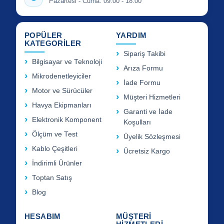
Pazartesi - Cuma: 09:00 - 18:00
POPÜLER
YARDIM
KATEGORİLER
Sipariş Takibi
Bilgisayar ve Teknoloji
Arıza Formu
Mikrodenetleyiciler
İade Formu
Motor ve Sürücüler
Müşteri Hizmetleri
Havya Ekipmanları
Garanti ve İade
Elektronik Komponent
Koşulları
Ölçüm ve Test
Üyelik Sözleşmesi
Kablo Çeşitleri
Ücretsiz Kargo
İndirimli Ürünler
Toptan Satış
Blog
HESABIM
MÜŞTERİ