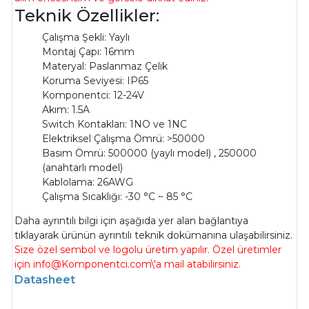
Teknik Özellikler:
Çalışma Şekli: Yaylı
Montaj Çapı: 16mm
Materyal: Paslanmaz Çelik
Koruma Seviyesi: IP65
Komponentci: 12-24V
Akım: 1.5A
Switch Kontakları: 1NO ve 1NC
Elektriksel Çalışma Ömrü: >50000
Basım Ömrü: 500000 (yaylı model) , 250000
(anahtarlı model)
Kablolama: 26AWG
Çalışma Sıcaklığı: -30 °C ~ 85 °C
Daha ayrıntılı bilgi için aşağıda yer alan bağlantıya
tıklayarak ürünün ayrıntılı teknik dokümanına ulaşabilirsiniz.
Size özel sembol ve logolu üretim yapılır. Özel üretimler
için info@Komponentci.com\'a mail atabilirsiniz.
Datasheet