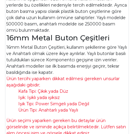
yerlerde bu özellikleri nedeniyle tercih edilmektedir. Ayrıca
buton basma yapısı olarak plastik buton çeşitlerine göre
çok daha uzun kullanım ömrüne sahiptirler. Yaylı modelde
500000 basım, anahtarlı modelde ise 250000 basım
ömrü bulunmaktadır.
16mm Metal Buton Çeşitleri
16mm Metal Buton Çeşitleri, kullanım şekillerine göre Yaylı
ve Anahtarlı olmak üzere ikiye ayrılırlar. Yaylı butonlar basılı
tutuldukları sürece Komponentci geçişine izin verirler.
Anahtarlı modeller ise ilk basımda enerjiyi geçirir, tekrar
basıldığında ise kapatır.
Ürün tercihi yaparken dikkat edilmesi gereken unsurlar
aşağıdaki gibidir;
Kafa Tipi: Çıkık yada Düz
Işık: Işıklı yada ışıksız
Işık Tipi: Power Simgeli yada Değil
Ürün Tipi: Anahtarlı yada Yaylı
Ürün seçimi yaparken gereken bu detaylar ürün
görselinde ve isminde açıkça belirtilmektedir. Lütfen satın
alım öncesi isim ve görsele dikkat ediniz.