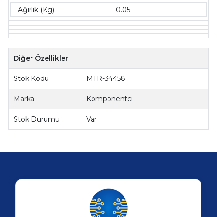
Ağırlık (Kg)
0.05
Diğer Özellikler
Stok Kodu
MTR-34458
Marka
Komponentci
Stok Durumu
Var