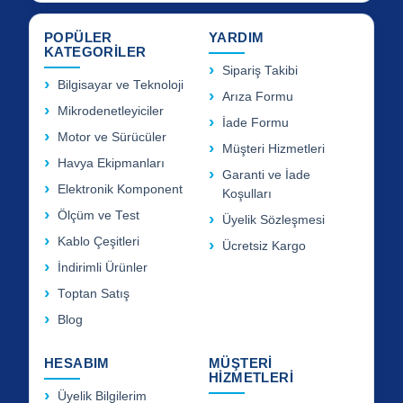
POPÜLER
YARDIM
KATEGORİLER
Sipariş Takibi
Bilgisayar ve Teknoloji
Arıza Formu
Mikrodenetleyiciler
İade Formu
Motor ve Sürücüler
Müşteri Hizmetleri
Havya Ekipmanları
Garanti ve İade
Elektronik Komponent
Koşulları
Ölçüm ve Test
Üyelik Sözleşmesi
Kablo Çeşitleri
Ücretsiz Kargo
İndirimli Ürünler
Toptan Satış
Blog
HESABIM
MÜŞTERİ
HİZMETLERİ
Üyelik Bilgilerim