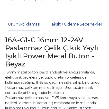
Ürün Açıklaması
Taksit / Ödeme Seçenekleri
16A-G1-C 16mm 12-24V
Paslanmaz Çelik Çıkık Yaylı
Işıklı Power Metal Buton -
Beyaz
16mm metal buton çeşitli endüstriyel uygulamalarda,
elektronik projelerinde, toplu üretim projelerinde
kullanabileceğiniz IP65 su geçirmezliğe sahip bir üründür.
Paslanmaz çelikten imal edilmiştir. Ürün sızdırmazlık
contası ile birlikte gönderilmektedir.
Paslanmaz çelik olması ve IP 65 korumaya sahip olması
nedeni ile metal butonlar dış mekanda ve iç mekanda
kullanıma uygundur. Uzun ömürlü kullanım istenen