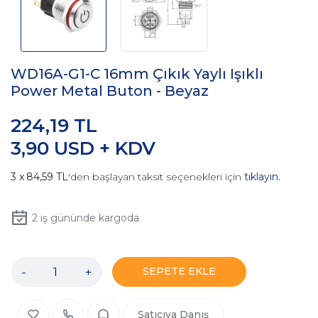
WD16A-G1-C 16mm Çıkık Yaylı Işıklı
Power Metal Buton - Beyaz
224,19 TL
3,90 USD + KDV
84,59 TL
'den başlayan taksit seçenekleri için
tıklayın.
2
iş gününde kargoda
-
+
SEPETE EKLE
Satıcıya Danış