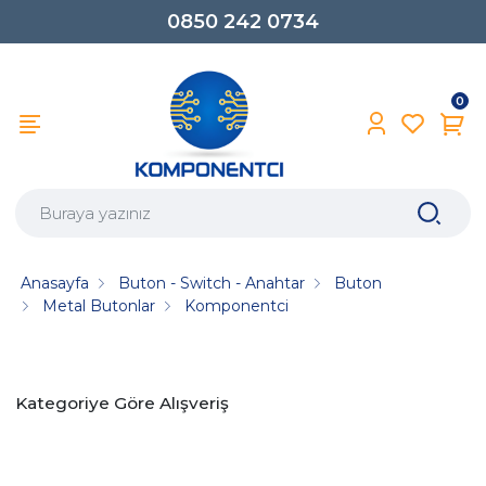
0850 242 0734
0
Anasayfa
Buton - Switch - Anahtar
Buton
Metal Butonlar
Komponentci
Kategoriye Göre Alışveriş