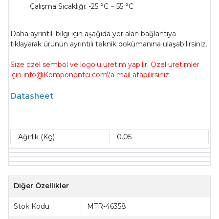
Çalışma Sıcaklığı: -25 °C ~ 55 °C
Daha ayrıntılı bilgi için aşağıda yer alan bağlantıya
tıklayarak ürünün ayrıntılı teknik dokümanına ulaşabilirsiniz.
Size özel sembol ve logolu üretim yapılır. Özel üretimler
için info@Komponentci.com\'a mail atabilirsiniz.
Datasheet
Ağırlık (Kg)
0.05
Diğer Özellikler
Stok Kodu
MTR-46358