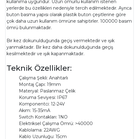
kullanıma uygundur. Uzun ömürlü kullanım istenen
yerlerde bu özellikleri nedeniyle tercih edilmektedir. Ayrıca
buton basma yapısı olarak plastik buton çeşitlerine göre
çok daha uzun kullanım ömrüne sahiptirler. 100000 basım
ömrü bulunmaktadır.
Bir kez dokunulduğunda geçiş vermektedir ve ışık
yanmaktadır. Bir kez daha dokunulduğunda geçiş
kesilmektedir ve ışık kapanmaktadır.
Teknik Özellikler:
Çalışma Şekli: Anahtarlı
Montaj Çapı: 19mm
Materyal: Paslanmaz Çelik
Koruma Seviyesi: IP67
Komponentci: 12-24V
Akım: 15-35mA
Switch Kontakları: 1NO
Elektriksel Çalışma Ömrü: >40000
Kablolama: 22AWG
Kablo Uzunluğu: 15cm