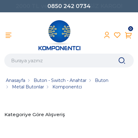
0850 242 0734
0
Anasayfa
Buton - Switch - Anahtar
Buton
Metal Butonlar
Komponentci
Kategoriye Göre Alışveriş