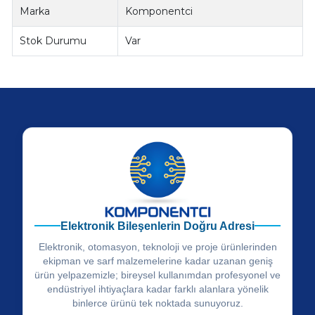
Marka
Komponentci
Stok Durumu
Var
Elektronik Bileşenlerin Doğru Adresi
Elektronik, otomasyon, teknoloji ve proje ürünlerinden
ekipman ve sarf malzemelerine kadar uzanan geniş
ürün yelpazemizle; bireysel kullanımdan profesyonel ve
endüstriyel ihtiyaçlara kadar farklı alanlara yönelik
binlerce ürünü tek noktada sunuyoruz.