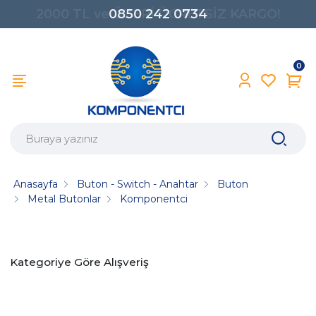
0850 242 0734
0
Anasayfa
Buton - Switch - Anahtar
Buton
Metal Butonlar
Komponentci
Kategoriye Göre Alışveriş