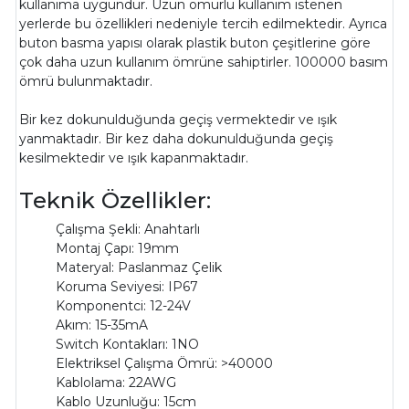
kullanıma uygundur. Uzun ömürlü kullanım istenen
yerlerde bu özellikleri nedeniyle tercih edilmektedir. Ayrıca
buton basma yapısı olarak plastik buton çeşitlerine göre
çok daha uzun kullanım ömrüne sahiptirler. 100000 basım
ömrü bulunmaktadır.
Bir kez dokunulduğunda geçiş vermektedir ve ışık
yanmaktadır. Bir kez daha dokunulduğunda geçiş
kesilmektedir ve ışık kapanmaktadır.
Teknik Özellikler:
Çalışma Şekli: Anahtarlı
Montaj Çapı: 19mm
Materyal: Paslanmaz Çelik
Koruma Seviyesi: IP67
Komponentci: 12-24V
Akım: 15-35mA
Switch Kontakları: 1NO
Elektriksel Çalışma Ömrü: >40000
Kablolama: 22AWG
Kablo Uzunluğu: 15cm