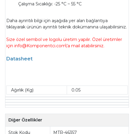
Çalışma Sıcaklığı: -25 °C ~ 55 °C
Daha ayrıntılı bilgi için aşağıda yer alan bağlantıya
tıklayarak ürünün ayrıntılı teknik dokümanına ulaşabilirsiniz.
Size özel sembol ve logolu üretim yapılır. Özel üretimler
için info@Komponentci.com\'a mail atabilirsiniz.
Datasheet
Ağırlık (Kg)
0.05
Diğer Özellikler
Stok Kodu
MTR-46357