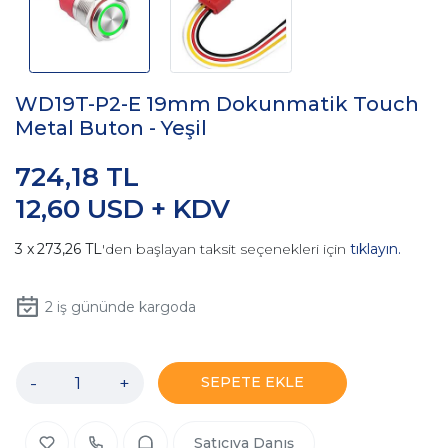
WD19T-P2-E 19mm Dokunmatik Touch
Metal Buton - Yeşil
724,18 TL
12,60 USD + KDV
273,26 TL
'den başlayan taksit seçenekleri için
tıklayın.
2
iş gününde kargoda
-
+
SEPETE EKLE
Satıcıya Danış