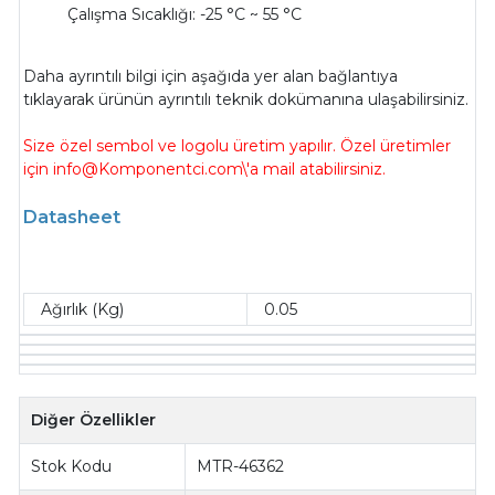
Çalışma Sıcaklığı: -25 °C ~ 55 °C
Daha ayrıntılı bilgi için aşağıda yer alan bağlantıya
tıklayarak ürünün ayrıntılı teknik dokümanına ulaşabilirsiniz.
Size özel sembol ve logolu üretim yapılır. Özel üretimler
için info@Komponentci.com\'a mail atabilirsiniz.
Datasheet
Ağırlık (Kg)
0.05
Diğer Özellikler
Stok Kodu
MTR-46362