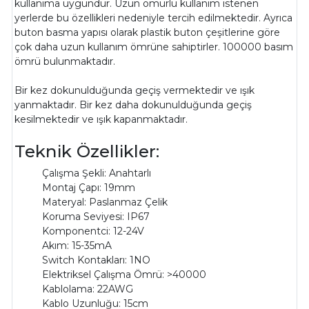
kullanıma uygundur. Uzun ömürlü kullanım istenen
yerlerde bu özellikleri nedeniyle tercih edilmektedir. Ayrıca
buton basma yapısı olarak plastik buton çeşitlerine göre
çok daha uzun kullanım ömrüne sahiptirler. 100000 basım
ömrü bulunmaktadır.
Bir kez dokunulduğunda geçiş vermektedir ve ışık
yanmaktadır. Bir kez daha dokunulduğunda geçiş
kesilmektedir ve ışık kapanmaktadır.
Teknik Özellikler:
Çalışma Şekli: Anahtarlı
Montaj Çapı: 19mm
Materyal: Paslanmaz Çelik
Koruma Seviyesi: IP67
Komponentci: 12-24V
Akım: 15-35mA
Switch Kontakları: 1NO
Elektriksel Çalışma Ömrü: >40000
Kablolama: 22AWG
Kablo Uzunluğu: 15cm