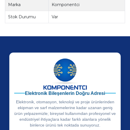
Marka
Komponentci
Stok Durumu
Var
Elektronik Bileşenlerin Doğru Adresi
Elektronik, otomasyon, teknoloji ve proje ürünlerinden
ekipman ve sarf malzemelerine kadar uzanan geniş
ürün yelpazemizle; bireysel kullanımdan profesyonel ve
endüstriyel ihtiyaçlara kadar farklı alanlara yönelik
binlerce ürünü tek noktada sunuyoruz.