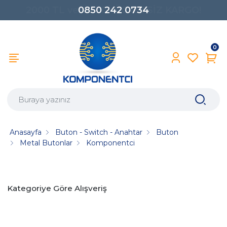
0850 242 0734
0
Anasayfa
Buton - Switch - Anahtar
Buton
Metal Butonlar
Komponentci
Kategoriye Göre Alışveriş