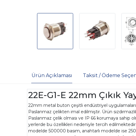
Ürün Açıklaması
Taksit / Ödeme Seçen
22E-G1-E 22mm Çıkık Yaylı
22mm metal buton çeşitli endüstriyel uygulamalarda,
Paslanmaz çelikten imal edilmiştir. Ürün sızdırmazlık
Paslanmaz çelik olması ve IP 66 korumaya sahip o
yerlerde bu özellikleri nedeniyle tercih edilmektedi
modelde 500000 basım, anahtarlı modelde ise 25