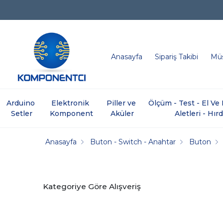
Anasayfa
Sipariş Takibi
Müş
Arduino 
Elektronik 
Piller ve 
Ölçüm - Test - El V
Setler
Komponent
Aküler
Aletleri - Hır
Anasayfa
Buton - Switch - Anahtar
Buton
Kategoriye Göre Alışveriş