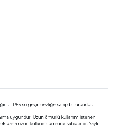
ğiniz IP66 su geçirmezliğe sahip bir üründür.
anıma uygundur. Uzun ömürlü kullanım istenen
 çok daha uzun kullanım ömrüne sahiptirler. Yaylı