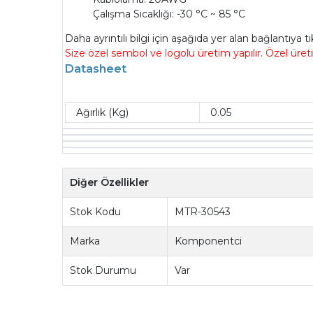
Çalışma Sıcaklığı: -30 °C ~ 85 °C
Daha ayrıntılı bilgi için aşağıda yer alan bağlantıya t
Size özel sembol ve logolu üretim yapılır. Özel üret
Datasheet
Ağırlık (Kg)
0.05
Diğer Özellikler
Stok Kodu
MTR-30543
Marka
Komponentci
Stok Durumu
Var