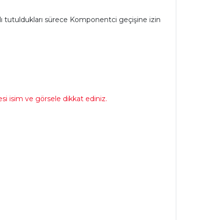
sılı tutuldukları sürece Komponentci geçişine izin
i isim ve görsele dikkat ediniz.