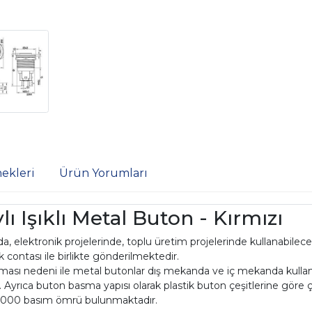
ekleri
Ürün Yorumları
 Işıklı Metal Buton - Kırmızı
 elektronik projelerinde, toplu üretim projelerinde kullanabilece
 contası ile birlikte gönderilmektedir.
lması nedeni ile metal butonlar dış mekanda ve iç mekanda kull
r. Ayrıca buton basma yapısı olarak plastik buton çeşitlerine göre
0000 basım ömrü bulunmaktadır.