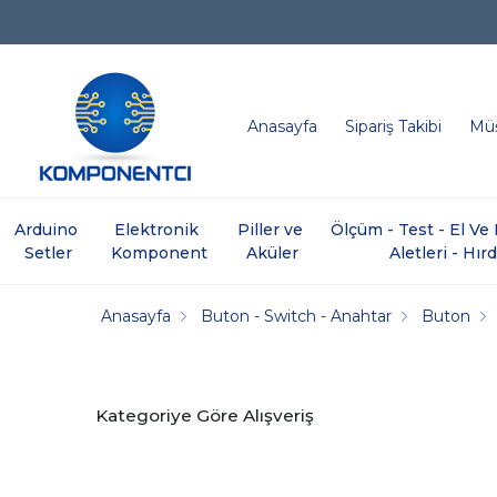
Anasayfa
Sipariş Takibi
Müş
Arduino 
Elektronik 
Piller ve 
Ölçüm - Test - El V
Setler
Komponent
Aküler
Aletleri - Hır
Anasayfa
Buton - Switch - Anahtar
Buton
Kategoriye Göre Alışveriş