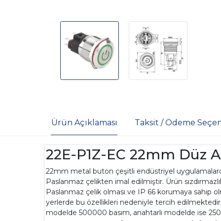
Ürün Açıklaması
Taksit / Ödeme Seçen
22E-P1Z-EC 22mm Düz Anah
22mm metal buton çeşitli endüstriyel uygulamalarda,
Paslanmaz çelikten imal edilmiştir. Ürün sızdırmazlık
Paslanmaz çelik olması ve IP 66 korumaya sahip o
yerlerde bu özellikleri nedeniyle tercih edilmektedi
modelde 500000 basım, anahtarlı modelde ise 25