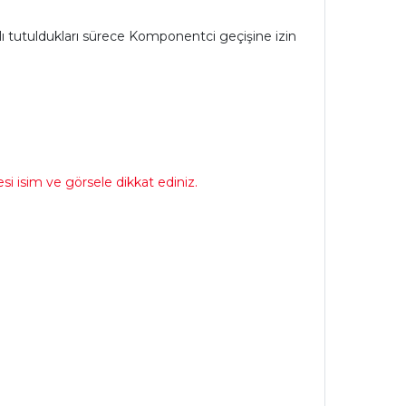
sılı tutuldukları sürece Komponentci geçişine izin
i isim ve görsele dikkat ediniz.