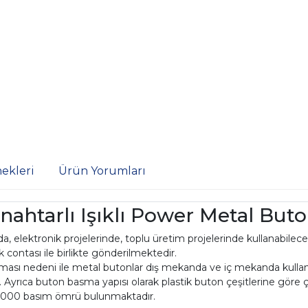
ekleri
Ürün Yorumları
tarlı Işıklı Power Metal Buton
 elektronik projelerinde, toplu üretim projelerinde kullanabilece
 contası ile birlikte gönderilmektedir.
lması nedeni ile metal butonlar dış mekanda ve iç mekanda kull
r. Ayrıca buton basma yapısı olarak plastik buton çeşitlerine göre
0000 basım ömrü bulunmaktadır.