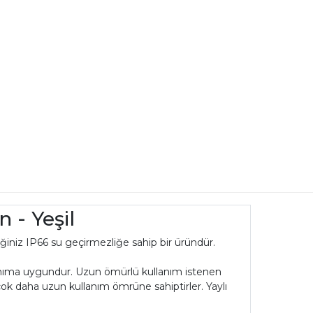
 - Yeşil
ğiniz IP66 su geçirmezliğe sahip bir üründür.
anıma uygundur. Uzun ömürlü kullanım istenen
 çok daha uzun kullanım ömrüne sahiptirler. Yaylı