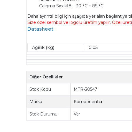
Çalışma Sıcaklığı: -30 °C ~ 85 °C
Daha ayrıntılı bilgi için aşağıda yer alan bağlantıya t
Size özel sembol ve logolu üretim yapılır. Özel üret
Datasheet
Ağırlık (Kg)
0.05
Diğer Özellikler
Stok Kodu
MTR-30547
Marka
Komponentci
Stok Durumu
Var