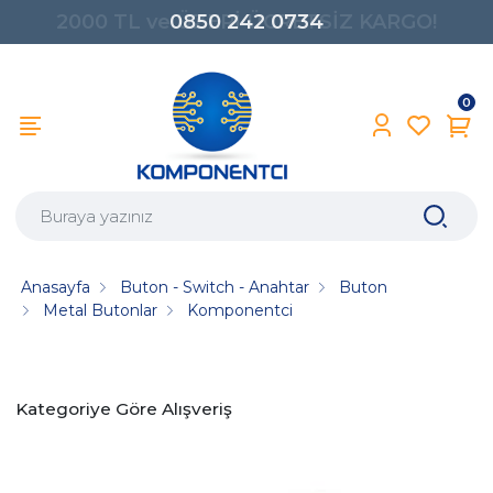
0850 242 0734
0
Anasayfa
Buton - Switch - Anahtar
Buton
Metal Butonlar
Komponentci
Kategoriye Göre Alışveriş