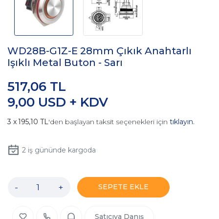
WD28B-G1Z-E 28mm Çıkık Anahtarlı
Işıklı Metal Buton - Sarı
517,06 TL
9,00 USD + KDV
195,10 TL
'den başlayan taksit seçenekleri için
tıklayın.
2
iş gününde kargoda
-
+
SEPETE EKLE
Satıcıya Danış