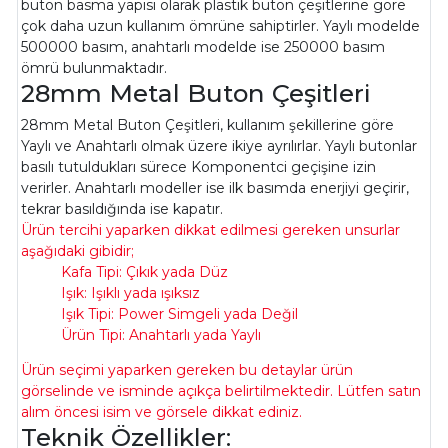
buton basma yapısı olarak plastik buton çeşitlerine göre
çok daha uzun kullanım ömrüne sahiptirler. Yaylı modelde
500000 basım, anahtarlı modelde ise 250000 basım
ömrü bulunmaktadır.
28mm Metal Buton Çeşitleri
28mm Metal Buton Çeşitleri, kullanım şekillerine göre
Yaylı ve Anahtarlı olmak üzere ikiye ayrılırlar. Yaylı butonlar
basılı tutuldukları sürece Komponentci geçişine izin
verirler. Anahtarlı modeller ise ilk basımda enerjiyi geçirir,
tekrar basıldığında ise kapatır.
Ürün tercihi yaparken dikkat edilmesi gereken unsurlar
aşağıdaki gibidir;
Kafa Tipi: Çıkık yada Düz
Işık: Işıklı yada ışıksız
Işık Tipi: Power Simgeli yada Değil
Ürün Tipi: Anahtarlı yada Yaylı
Ürün seçimi yaparken gereken bu detaylar ürün
görselinde ve isminde açıkça belirtilmektedir. Lütfen satın
alım öncesi isim ve görsele dikkat ediniz.
Teknik Özellikler: