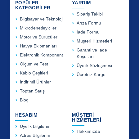
POPÜLER
YARDIM
KATEGORİLER
Sipariş Takibi
Bilgisayar ve Teknoloji
Arıza Formu
Mikrodenetleyiciler
İade Formu
Motor ve Sürücüler
Müşteri Hizmetleri
Havya Ekipmanları
Garanti ve İade
Elektronik Komponent
Koşulları
Ölçüm ve Test
Üyelik Sözleşmesi
Kablo Çeşitleri
Ücretsiz Kargo
İndirimli Ürünler
Toptan Satış
Blog
HESABIM
MÜŞTERİ
HİZMETLERİ
Üyelik Bilgilerim
Hakkımızda
Adres Bilgilerim