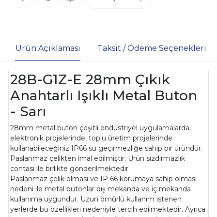
Ürün Açıklaması
Taksit / Ödeme Seçenekleri
28B-G1Z-E 28mm Çıkık
Anahtarlı Işıklı Metal Buton
- Sarı
28mm metal buton çeşitli endüstriyel uygulamalarda,
elektronik projelerinde, toplu üretim projelerinde
kullanabileceğiniz IP66 su geçirmezliğe sahip bir üründür.
Paslanmaz çelikten imal edilmiştir. Ürün sızdırmazlık
contası ile birlikte gönderilmektedir.
Paslanmaz çelik olması ve IP 66 korumaya sahip olması
nedeni ile metal butonlar dış mekanda ve iç mekanda
kullanıma uygundur. Uzun ömürlü kullanım istenen
yerlerde bu özellikleri nedeniyle tercih edilmektedir. Ayrıca