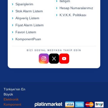
İletişim
Siparişlerim
Hesap Numaralarımız
Stok Alarm Listem
K.V.K.K. Politikası
Alışveriş Listem
Fiyat Alarm Listem
Favori Listem
KomponentPuan
BİZİ SOSYAL MEDYADA TAKİP EDİN
Türkiye'nin En
Büyük
Elektronik
Komponent