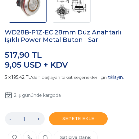
WD28B-P1Z-EC 28mm Düz Anahtarlı
Işıklı Power Metal Buton - Sarı
517,90 TL
9,05 USD + KDV
195,42 TL
'den başlayan taksit seçenekleri için
tıklayın.
2
iş gününde kargoda
-
+
SEPETE EKLE
Satıcıya Danış