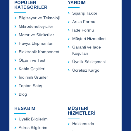
POPÜLER
YARDIM
KATEGORİLER
Sipariş Takibi
Bilgisayar ve Teknoloji
Arıza Formu
Mikrodenetleyiciler
İade Formu
Motor ve Sürücüler
Müşteri Hizmetleri
Havya Ekipmanları
Garanti ve İade
Elektronik Komponent
Koşulları
Ölçüm ve Test
Üyelik Sözleşmesi
Kablo Çeşitleri
Ücretsiz Kargo
İndirimli Ürünler
Toptan Satış
Blog
HESABIM
MÜŞTERİ
HİZMETLERİ
Üyelik Bilgilerim
Hakkımızda
Adres Bilgilerim