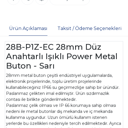
Ürün Açıklaması
Taksit / Ödeme Seçenekleri
28B-P1Z-EC 28mm Düz
Anahtarlı Işıklı Power Metal
Buton - Sarı
28mm metal buton çeşitli endüstriyel uygulamalarda,
elektronik projelerinde, toplu üretim projelerinde
kullanabileceğiniz IP66 su geçirmezliğe sahip bir üründür.
Paslanmaz çelikten imal edilmiştir. Ürün sızdırmazlık
contası ile birlikte gönderilmektedir.
Paslanmaz çelik olması ve IP 66 korumaya sahip olması
nedeni ile metal butonlar dış mekanda ve iç mekanda
kullanıma uygundur. Uzun ömürlü kullanım istenen
yerlerde bu özellikleri nedeniyle tercih edilmektedir. Ayrıca