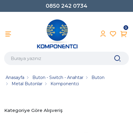
0850 242 0734
0
Anasayfa
Buton - Switch - Anahtar
Buton
Metal Butonlar
Komponentci
Kategoriye Göre Alışveriş