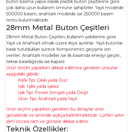
buton basma yapısı olarak plastik buton çeşitlerine göre
çok daha uzun kullanım ömrüne sahiptirler. Yaylı modelde
500000 basım, anahtarlı modelde ise 250000 basım
ömrü bulunmaktadır.
28mm Metal Buton Çeşitleri
28mm Metal Buton Çeşitleri, kullanım şekillerine göre
Yaylı ve Anahtarlı olmak üzere ikiye ayrılırlar. Yaylı butonlar
basılı tutuldukları sürece Komponentci geçişine izin
verirler. Anahtarlı modeller ise ilk basımda enerjiyi geçirir,
tekrar basıldığında ise kapatır.
Ürün tercihi yaparken dikkat edilmesi gereken unsurlar
aşağıdaki gibidir;
Kafa Tipi: Çıkık yada Düz
Işık: Işıklı yada ışıksız
Işık Tipi: Power Simgeli yada Değil
Ürün Tipi: Anahtarlı yada Yaylı
Ürün seçimi yaparken gereken bu detaylar ürün
görselinde ve isminde açıkça belirtilmektedir. Lütfen satın
alım öncesi isim ve görsele dikkat ediniz.
Teknik Özellikler: