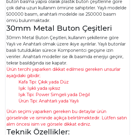
buton basma yapısı olarak plastik buton çeşitlerine göre
çok daha uzun kullanım ömrüne sahiptirler. Yaylı modelde
500000 basım, anahtarlı modelde ise 250000 basım
ömrü bulunmaktadır.
30mm Metal Buton Çeşitleri
30mm Metal Buton Çeşitleri, kullanım şekillerine göre
Yaylı ve Anahtarlı olmak üzere ikiye ayrılırlar. Yaylı butonlar
basılı tutuldukları sürece Komponentci geçişine izin
verirler. Anahtarlı modeller ise ilk basımda enerjiyi geçirir,
tekrar basıldığında ise kapatır.
Ürün tercihi yaparken dikkat edilmesi gereken unsurlar
aşağıdaki gibidir;
Kafa Tipi: Çıkık yada Düz
Işık: Işıklı yada ışıksız
Işık Tipi: Power Simgeli yada Değil
Ürün Tipi: Anahtarlı yada Yaylı
Ürün seçimi yaparken gereken bu detaylar ürün
görselinde ve isminde açıkça belirtilmektedir. Lütfen satın
alım öncesi isim ve görsele dikkat ediniz.
Teknik Özellikler: