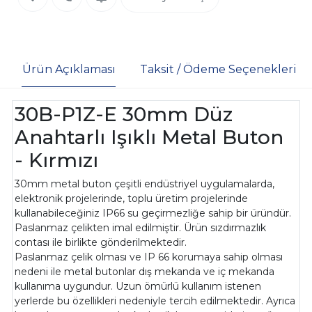
Ürün Açıklaması
Taksit / Ödeme Seçenekleri
30B-P1Z-E 30mm Düz
Anahtarlı Işıklı Metal Buton
- Kırmızı
30mm metal buton çeşitli endüstriyel uygulamalarda,
elektronik projelerinde, toplu üretim projelerinde
kullanabileceğiniz IP66 su geçirmezliğe sahip bir üründür.
Paslanmaz çelikten imal edilmiştir. Ürün sızdırmazlık
contası ile birlikte gönderilmektedir.
Paslanmaz çelik olması ve IP 66 korumaya sahip olması
nedeni ile metal butonlar dış mekanda ve iç mekanda
kullanıma uygundur. Uzun ömürlü kullanım istenen
yerlerde bu özellikleri nedeniyle tercih edilmektedir. Ayrıca