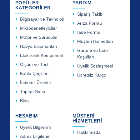
POPÜLER
YARDIM
KATEGORİLER
Sipariş Takibi
Bilgisayar ve Teknoloji
Arıza Formu
Mikrodenetleyiciler
İade Formu
Motor ve Sürücüler
Müşteri Hizmetleri
Havya Ekipmanları
Garanti ve İade
Elektronik Komponent
Koşulları
Ölçüm ve Test
Üyelik Sözleşmesi
Kablo Çeşitleri
Ücretsiz Kargo
İndirimli Ürünler
Toptan Satış
Blog
HESABIM
MÜŞTERİ
HİZMETLERİ
Üyelik Bilgilerim
Hakkımızda
Adres Bilgilerim