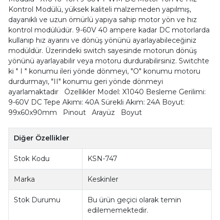
Kontrol Modülü, yüksek kaliteli malzemeden yapılmış,
dayanıklı ve uzun ömürlü yapıya sahip motor yön ve hız
kontrol modülüdür. 9-60V 40 ampere kadar DC motorlarda
kullanıp hız ayarını ve dönüş yönünü ayarlayabileceğiniz
modüldür. Üzerindeki switch sayesinde motorun dönüş
yönünü ayarlayabilir veya motoru durdurabilirsiniz. Switchte
ki " I " konumu ileri yönde dönmeyi, "O" konumu motoru
durdurmayı, "II" konumu geri yönde dönmeyi
ayarlamaktadır Özellikler Model: X1040 Besleme Gerilimi:
9-60V DC Tepe Akımı: 40A Sürekli Akım: 24A Boyut:
99x60x90mm Pinout Arayüz Boyut
Diğer Özellikler
Stok Kodu
KSN-747
Marka
Keskinler
Stok Durumu
Bu ürün geçici olarak temin
edilememektedir.