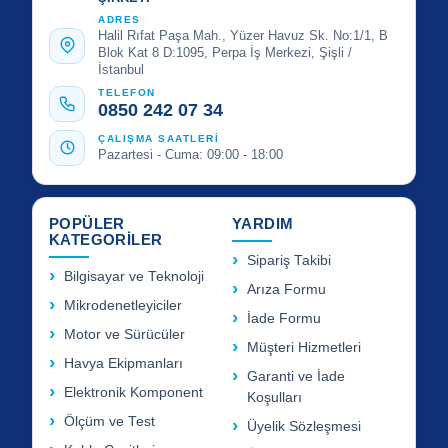
ADRES
Halil Rıfat Paşa Mah., Yüzer Havuz Sk. No:1/1, B
Blok Kat 8 D:1095, Perpa İş Merkezi, Şişli /
İstanbul
TELEFON
0850 242 07 34
ÇALIŞMA SAATLERİ
Pazartesi - Cuma: 09:00 - 18:00
POPÜLER
YARDIM
KATEGORİLER
Sipariş Takibi
Bilgisayar ve Teknoloji
Arıza Formu
Mikrodenetleyiciler
İade Formu
Motor ve Sürücüler
Müşteri Hizmetleri
Havya Ekipmanları
Garanti ve İade
Elektronik Komponent
Koşulları
Ölçüm ve Test
Üyelik Sözleşmesi