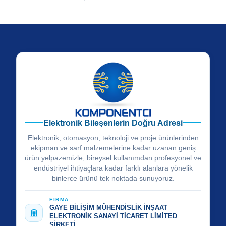
Elektronik Bileşenlerin Doğru Adresi
Elektronik, otomasyon, teknoloji ve proje ürünlerinden
ekipman ve sarf malzemelerine kadar uzanan geniş
ürün yelpazemizle; bireysel kullanımdan profesyonel ve
endüstriyel ihtiyaçlara kadar farklı alanlara yönelik
binlerce ürünü tek noktada sunuyoruz.
FİRMA
GAYE BİLİŞİM MÜHENDİSLİK İNŞAAT
ELEKTRONİK SANAYİ TİCARET LİMİTED
ŞİRKETİ