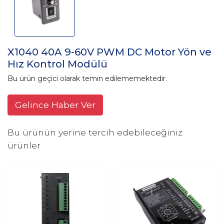
X1040 40A 9-60V PWM DC Motor Yön ve
Hız Kontrol Modülü
Bu ürün geçici olarak temin edilememektedir.
Gelince Haber Ver
Bu ürünün yerine tercih edebileceğiniz
ürünler