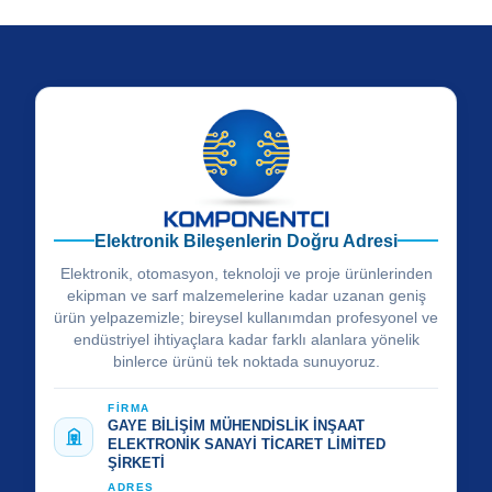
Elektronik Bileşenlerin Doğru Adresi
Elektronik, otomasyon, teknoloji ve proje ürünlerinden
ekipman ve sarf malzemelerine kadar uzanan geniş
ürün yelpazemizle; bireysel kullanımdan profesyonel ve
endüstriyel ihtiyaçlara kadar farklı alanlara yönelik
binlerce ürünü tek noktada sunuyoruz.
FİRMA
GAYE BİLİŞİM MÜHENDİSLİK İNŞAAT
ELEKTRONİK SANAYİ TİCARET LİMİTED
ŞİRKETİ
ADRES