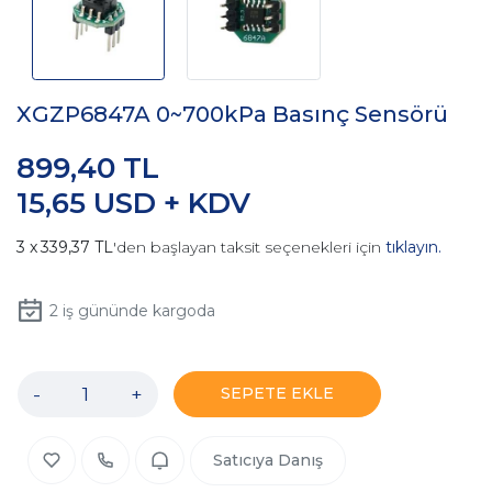
XGZP6847A 0~700kPa Basınç Sensörü
899,40 TL
15,65 USD + KDV
339,37 TL
'den başlayan taksit seçenekleri için
tıklayın.
2
iş gününde kargoda
-
+
SEPETE EKLE
Satıcıya Danış