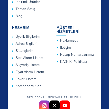
İndirimli Ürünler
Toptan Satış
Blog
HESABIM
MÜŞTERİ
HİZMETLERİ
Üyelik Bilgilerim
Hakkımızda
Adres Bilgilerim
İletişim
Siparişlerim
Hesap Numaralarımız
Stok Alarm Listem
K.V.K.K. Politikası
Alışveriş Listem
Fiyat Alarm Listem
Favori Listem
KomponentPuan
BİZİ SOSYAL MEDYADA TAKİP EDİN