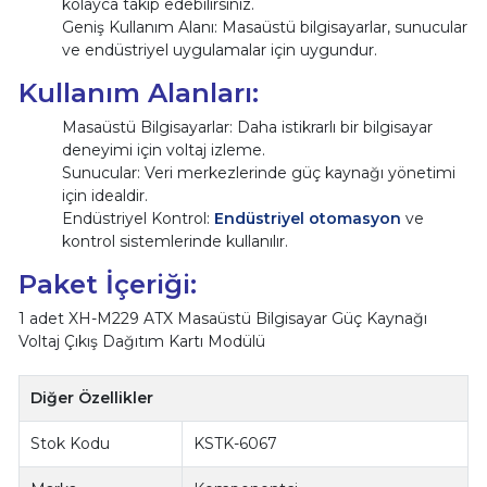
kolayca takip edebilirsiniz.
Geniş Kullanım Alanı: Masaüstü bilgisayarlar, sunucular
ve endüstriyel uygulamalar için uygundur.
Kullanım Alanları:
Masaüstü Bilgisayarlar: Daha istikrarlı bir bilgisayar
deneyimi için voltaj izleme.
Sunucular: Veri merkezlerinde güç kaynağı yönetimi
için idealdir.
Endüstriyel Kontrol:
Endüstriyel otomasyon
ve
kontrol sistemlerinde kullanılır.
Paket İçeriği:
1 adet XH-M229 ATX Masaüstü Bilgisayar Güç Kaynağı
Voltaj Çıkış Dağıtım Kartı Modülü
Diğer Özellikler
Stok Kodu
KSTK-6067