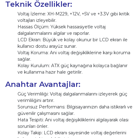
Teknik Özellikler:
Voltaj İzleme: XH-M229, +12V, +5V ve +3.3V gibi kritik
voltajları izleyebilir.
Hassas Ölçüm: Yüksek hassasiyetle voltaj
dalgalanmalarını algılar ve raporlar.
LCD Ekran: Büyük ve kolay okunur bir LCD ekran ile
kullanıcı dostu arayüz sunar.
Voltaj Koruma: Ani voltaj değişikliklerine karşı koruma
sağlar.
Kolay Kurulum: ATX güç kaynağına kolayca bağlanır
ve kullanıma hazır hale getirilir.
Anahtar Avantajlar:
Güç Verimliliği: Voltaj dalgalanmalarını izleyerek güç
verimliliğini artırır.
Sorunsuz Performans: Bilgisayarınızın daha istikrarlı ve
güvenilir çalışmasını sağlar.
Hata Tespiti: Ani voltaj değişikliklerini algılayarak olası
sorunları önler.
Kolay Takip: LCD ekranı sayesinde voltaj değerlerini