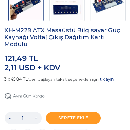
XH-M229 ATX Masaüstü Bilgisayar Güç
Kaynağı Voltaj Çıkış Dağıtım Kartı
Modülü
121,49 TL
2,11 USD + KDV
45,84 TL
'den başlayan taksit seçenekleri için
tıklayın.
Aynı Gün Kargo
-
+
SEPETE EKLE