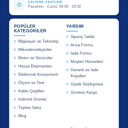
ÇALIŞMA SAATLERİ
Pazartesi - Cuma: 09:00 - 18:00
POPÜLER
YARDIM
KATEGORİLER
Sipariş Takibi
Bilgisayar ve Teknoloji
Arıza Formu
Mikrodenetleyiciler
İade Formu
Motor ve Sürücüler
Müşteri Hizmetleri
Havya Ekipmanları
Garanti ve İade
Elektronik Komponent
Koşulları
Ölçüm ve Test
Üyelik Sözleşmesi
Kablo Çeşitleri
Ücretsiz Kargo
İndirimli Ürünler
Toptan Satış
Blog