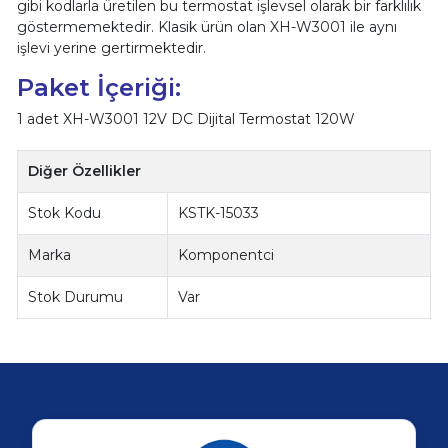
gibi kodlarla üretilen bu termostat işlevsel olarak bir farklılık
göstermemektedir. Klasik ürün olan XH-W3001 ile aynı
işlevi yerine gertirmektedir.
Paket İçeriği:
1 adet XH-W3001 12V DC Dijital Termostat 120W
Diğer Özellikler
Stok Kodu
KSTK-15033
Marka
Komponentci
Stok Durumu
Var