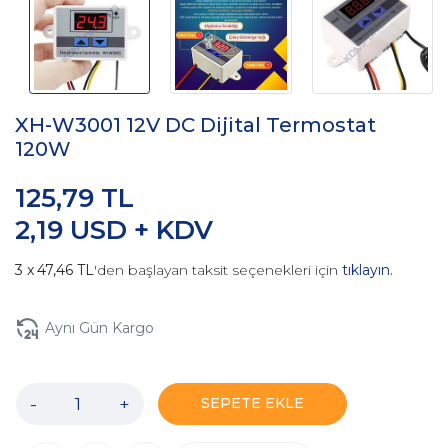
XH-W3001 12V DC Dijital Termostat
120W
125,79 TL
2,19 USD + KDV
47,46 TL
'den başlayan taksit seçenekleri için
tıklayın.
Aynı Gün Kargo
-
+
SEPETE EKLE