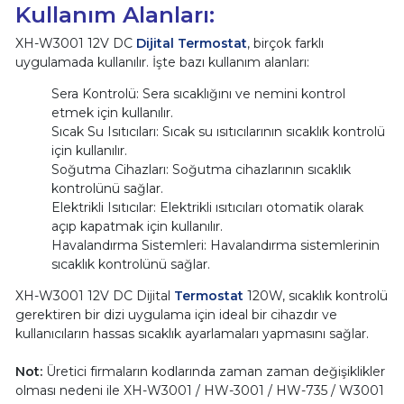
Kullanım Alanları:
XH-W3001 12V DC
Dijital Termostat
, birçok farklı
uygulamada kullanılır. İşte bazı kullanım alanları:
Sera Kontrolü: Sera sıcaklığını ve nemini kontrol
etmek için kullanılır.
Sıcak Su Isıtıcıları: Sıcak su ısıtıcılarının sıcaklık kontrolü
için kullanılır.
Soğutma Cihazları: Soğutma cihazlarının sıcaklık
kontrolünü sağlar.
Elektrikli Isıtıcılar: Elektrikli ısıtıcıları otomatik olarak
açıp kapatmak için kullanılır.
Havalandırma Sistemleri: Havalandırma sistemlerinin
sıcaklık kontrolünü sağlar.
XH-W3001 12V DC Dijital
Termostat
120W, sıcaklık kontrolü
gerektiren bir dizi uygulama için ideal bir cihazdır ve
kullanıcıların hassas sıcaklık ayarlamaları yapmasını sağlar.
Not:
Üretici firmaların kodlarında zaman zaman değişiklikler
olması nedeni ile XH-W3001 / HW-3001 / HW-735 / W3001