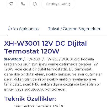
Satıcıya Danış
Ürün Açıklaması
Taksit / Ödeme Seçenekleri
XH-W3001 12V DC Dijital
Termostat 120W
XH-W3001
/ HW-3001 / HW-735 / W3001 gibi kodlarla
üretilen bu ürün aynı işlevi yerine getirmekle beraber 12V
120W Röle çıkışlı bir dijital termostattır. Bu termostat,
genellikle bir dijital ekran, sıcaklık sensörü ve ayar düğmeleri
içerir. Kullanıcılar, belirli bir sıcaklık aralığını ayarlayabilir ve
termostat, sıcaklık bu aralığın dışına çıktığında bağlı olan bir
ısıtıcıyı veya soğutucuyu kontrol eder.
Teknik Özellikler:
Giriş Gerilimi: Genellikle 12V DC