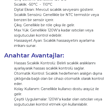
Sıcaklık: -50°C - 110°C
Dijital Ekran: Mevcut sıcaklık seviyesini gösterir.
Sıcaklık Sensörü: Genellikle bir NTC termistör veya
benzeri bir sensör içerir.
Çıkış: Genellikle bir röle çıkışı ile gelir.
Max Yük: Genellikle 120W'a kadar ısıtıcıları veya
soğutucuları kontrol edebilir.
Hassasiyet Ayarı: Sıcaklık hassasiyetini ayarlama
imkanı sunar.
Anahtar Avantajlar:
Hassas Sıcaklık Kontrolü: Belirli sıcaklık aralıklarını
ayarlayarak hassas sıcaklık kontrolü sağlar.
Otomatik Kontrol: Sıcaklık hedeflenen aralığın dışına
çıktığında bağlı olan bir cihazı otomatik olarak kontrol
eder.
Kolay Kullanım: Genellikle kullanıcı dostu arayüz ile
gelir.
Çeşitli Uygulamalar: 120W'a kadar olan ısıtıcıları veya
soğutucuları kontrol etmek için kullanılabilir.