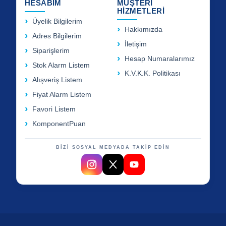
HESABIM
MÜŞTERİ
HİZMETLERİ
Üyelik Bilgilerim
Hakkımızda
Adres Bilgilerim
İletişim
Siparişlerim
Hesap Numaralarımız
Stok Alarm Listem
K.V.K.K. Politikası
Alışveriş Listem
Fiyat Alarm Listem
Favori Listem
KomponentPuan
BİZİ SOSYAL MEDYADA TAKİP EDİN